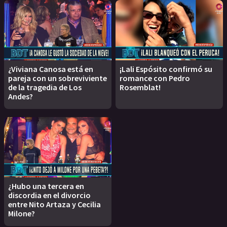
¿Viviana Canosa está en
¡Lali Espósito confirmó su
pareja con un sobreviviente
romance con Pedro
de la tragedia de Los
Rosemblat!
Andes?
¿Hubo una tercera en
discordia en el divorcio
entre Nito Artaza y Cecilia
Milone?