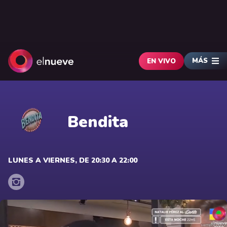
MÁS
EN VIVO
Bendita
LUNES A VIERNES, DE 20:30 A 22:00