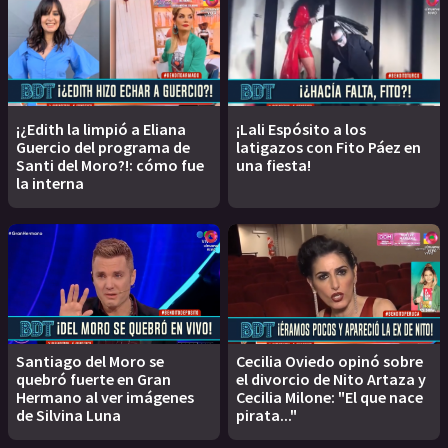
¡¿Edith la limpió a Eliana
¡Lali Espósito a los
Guercio del programa de
latigazos con Fito Páez en
Santi del Moro?!: cómo fue
una fiesta!
la interna
Santiago del Moro se
Cecilia Oviedo opinó sobre
quebró fuerte en Gran
el divorcio de Nito Artaza y
Hermano al ver imágenes
Cecilia Milone: "El que nace
de Silvina Luna
pirata..."