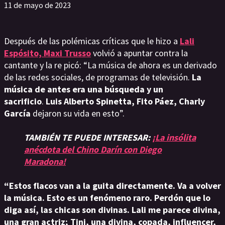
11 de mayo de 2023
Después de las polémicas críticas que le hizo a
Lali
Espósito, Maxi Trusso
volvió a apuntar contra la
cantante y la re picó: “La música de ahora es un derivado
de las redes sociales, de programas de televisión.
La
música de antes era una búsqueda y un
sacrificio
.
Luis Alberto Spinetta, Fito Páez, Charly
García
dejaron su vida en esto”.
TAMBIÉN TE PUEDE INTERESAR:
¡La insólita
anécdota del Chino Darín con Diego
Maradona!
“Estos flacos van a la guita directamente. Va a volver
la música. Esto es un fenómeno raro. Perdón que lo
diga así, las chicas son divinas. Lali me parece divina,
una gran actriz; Tini, una divina, copada, influencer,