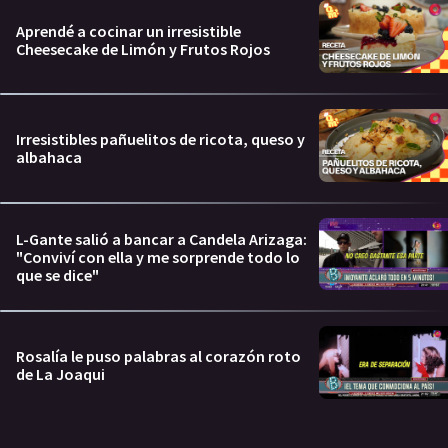
Aprendé a cocinar un irresistible
Cheesecake de Limón y Frutos Rojos
Irresistibles pañuelitos de ricota, queso y
albahaca
L-Gante salió a bancar a Candela Arizaga:
"Conviví con ella y me sorprende todo lo
que se dice"
Rosalía le puso palabras al corazón roto
de La Joaqui