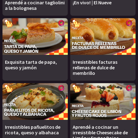
Aprendé a cocinar tagliolini
¡En vivo! | El Nueve
a la bolognesa
Exquisita tarta de papa,
Irresistibles facturas
queso y jamón
rellenas de dulce de
membrillo
Irresistibles pañuelitos de
Aprendé a cocinar un
ricota, queso y albahaca
irresistible Cheesecake de