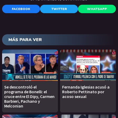
FACEBOOK
TWITTER
WHATSAPP
MÁS PARA VER
Se descontroló el
Fernanda Iglesias acusó a
programa de Bonelli: el
Roberto Pettinato por
cruce entre El Dipy, Carmen
acoso sexual
Barbieri, Pachano y
Melconian