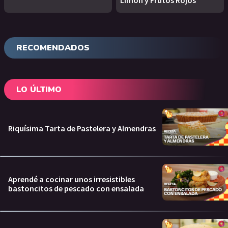
Limón y Frutos Rojos
RECOMENDADOS
LO ÚLTIMO
Riquísima Tarta de Pastelera y Almendras
Aprendé a cocinar unos irresistibles
bastoncitos de pescado con ensalada