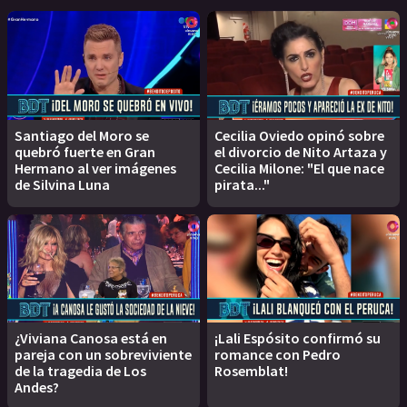
Santiago del Moro se
Cecilia Oviedo opinó sobre
quebró fuerte en Gran
el divorcio de Nito Artaza y
Hermano al ver imágenes
Cecilia Milone: "El que nace
de Silvina Luna
pirata..."
¿Viviana Canosa está en
¡Lali Espósito confirmó su
pareja con un sobreviviente
romance con Pedro
de la tragedia de Los
Rosemblat!
Andes?