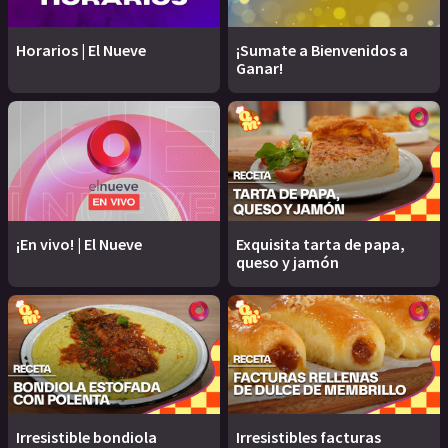
Horarios | El Nueve
¡Sumate a Bienvenidos a
Ganar!
¡En vivo! | El Nueve
Exquisita tarta de papa,
queso y jamón
Irresistible bondiola
Irresistibles facturas