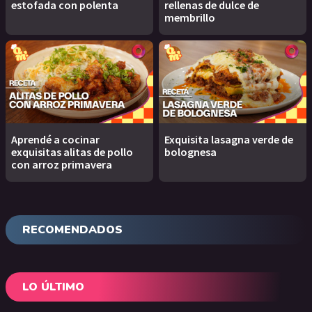
estofada con polenta
rellenas de dulce de
membrillo
Aprendé a cocinar
Exquisita lasagna verde de
exquisitas alitas de pollo
bolognesa
con arroz primavera
RECOMENDADOS
LO ÚLTIMO