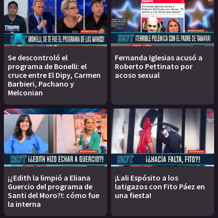
Se descontroló el
Fernanda Iglesias acusó a
programa de Bonelli: el
Roberto Pettinato por
cruce entre El Dipy, Carmen
acoso sexual
Barbieri, Pachano y
Melconian
¡¿Edith la limpió a Eliana
¡Lali Espósito a los
Guercio del programa de
latigazos con Fito Páez en
Santi del Moro?!: cómo fue
una fiesta!
la interna