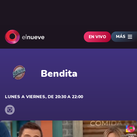
MÁS
EN VIVO
Bendita
LUNES A VIERNES, DE 20:30 A 22:00