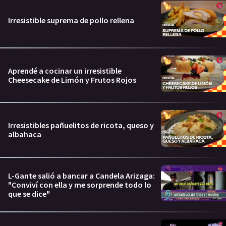
Irresistible suprema de pollo rellena
Aprendé a cocinar un irresistible
Cheesecake de Limón y Frutos Rojos
Irresistibles pañuelitos de ricota, queso y
albahaca
L-Gante salió a bancar a Candela Arizaga:
"Conviví con ella y me sorprende todo lo
que se dice"