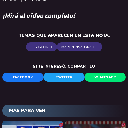
¡Mirá el video completo!
TEMAS QUE APARECEN EN ESTA NOTA:
JESICA CIRIO
MARTÍN INSAURRALDE
SI TE INTERESÓ, COMPARTILO
FACEBOOK
TWITTER
WHATSAPP
MÁS PARA VER