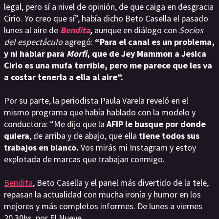
legal, pero sí a nivel de opinión, de que caiga en desgracia
Cirio. Yo creo que sí”, había dicho Beto Casella el pasado
lunes al aire de
Bendita
,
aunque en diálogo con
Socios
del espectáculo
agregó:
“Para el canal es un problema,
y ni hablar para
Morfi
, que de Jey Mammon a Jesica
Cirio es una mufa terrible, pero me parece que les va
a costar tenerla a ella al aire”.
Por su parte, la periodista Paula Varela reveló en el
mismo programa que había hablado con la modelo y
conductora: “Me dijo que la
AFIP le busque por donde
quiera
, de arriba y de abajo, que ella
tiene todos sus
trabajos en blanco.
Vos mirás mi Instagram y estoy
explotada de marcas que trabajan conmigo.
Bendita
, Beto Casella y el panel más divertido de la tele,
repasan la actualidad con mucha ironía y humor en los
mejores y más completos informes. De lunes a viernes
20.30hs. por El Nueve.