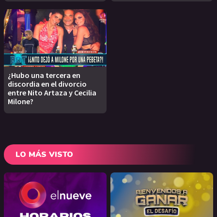
¿Hubo una tercera en
discordia en el divorcio
entre Nito Artaza y Cecilia
Milone?
LO MÁS VISTO