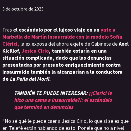
3 de octubre de 2023
Tras
el escándalo por el lujoso viaje en un
yate a
Marbella de Martín Insaurralde con la modelo
Sofía
Clérici,
la ex exposa del ahora exjefe de Gabinete de
Axel
Kicillof,
Jesica Cirio
, también estaría en una
situación complicada, dado que las denuncias
presentadas por presunto enriquecimiento contra
Insaurralde también la alcanzarían a la conductora
de
La Peña del Morfi.
TAMBIÉN TE PUEDE INTERESAR:
¡¿Clerici le
hizo una cama a Insaurralde?!: el escándalo
que terminó en denuncias
“No sé qué le puede caer a Jesica Cirio, lo que sí sé es que
en Telefé están hablando de esto. Ponele que no a nivel