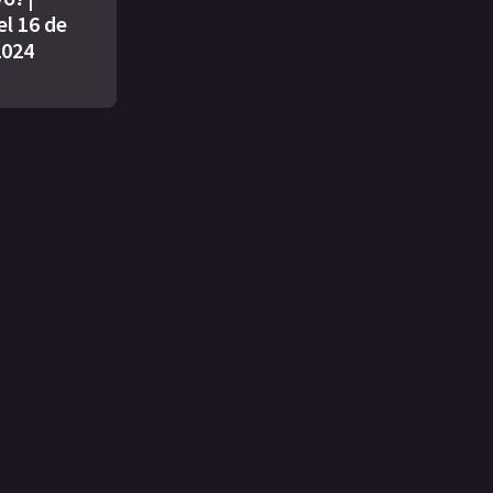
l 16 de
2024