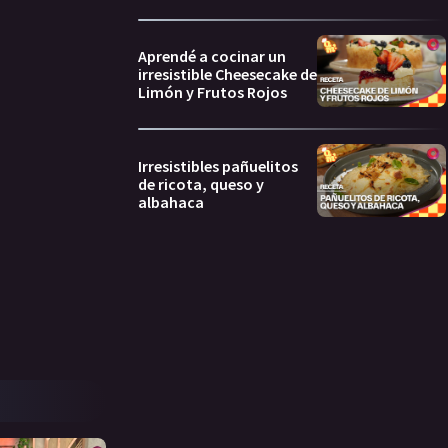
Aprendé a cocinar un
irresistible Cheesecake de
Limón y Frutos Rojos
Irresistibles pañuelitos
de ricota, queso y
albahaca