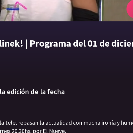
elinek! | Programa del 01 de dici
la edición de la fecha
 la tele, repasan la actualidad con mucha ironía y hum
rnes 20.30hs. por El Nueve.