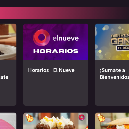
Horarios | El Nueve
¡Sumate a
late
Bienvenidos