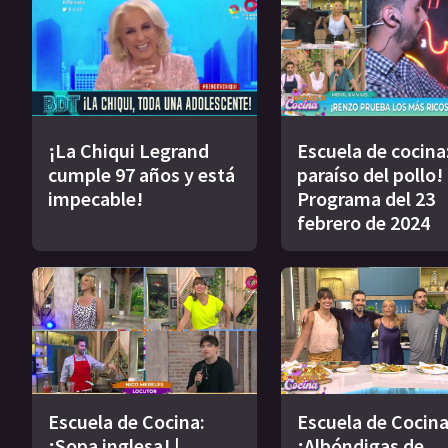
¡La Chiqui Legrand
Escuela de cocina:
cumple 97 años y está
paraíso del pollo! 
impecable!
Programa del 23
febrero de 2024
Escuela de Cocina:
Escuela de Cocina
¡Sopa inglesa! |
¡Albóndigas de