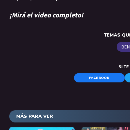
¡Mirá el video completo!
TEMAS QUE
BEN
SI T
FACEBOOK
MÁS PARA VER