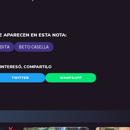
 APARECEN EN ESTA NOTA:
DITA
BETO CASELLA
E INTERESÓ, COMPARTILO
TWITTER
WHATSAPP