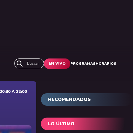
Buscar
EN VIVO
PROGRAMAS
HORARIOS
0:30 A 22:00
RECOMENDADOS
LO ÚLTIMO