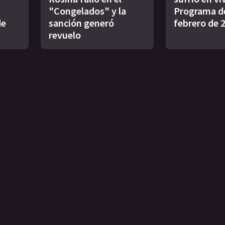
"Congelados" y la
Programa de
de
sanción generó
febrero de 
revuelo