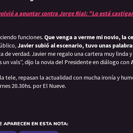
volvió a apuntar contra Jorge Rial: "Lo está castig
ciendo funciones.
Que venga a verme mi novio, la c
úblico,
Javier subió al escenario, tuvo unas palabra
a de verdad. Javier me regalo una cartera muy linda 
un vals”, dijo la novia del Presidente en diálogo con
I
 la tele, repasan la actualidad con mucha ironía y hum
rnes 20.30hs. por El Nueve.
 APARECEN EN ESTA NOTA: