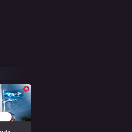
te de