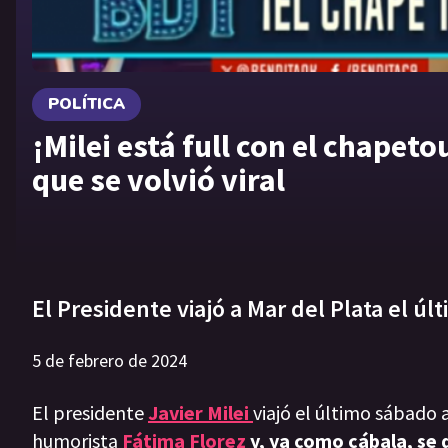
POLÍTICA
¡Milei está full con el chapet
que se volvió viral
El Presidente viajó a Mar del Plata el ú
5 de febrero de 2024
El presidente
Javier Milei
viajó el último sábado 
humorista
Fátima Florez
y, ya como cábala, se d