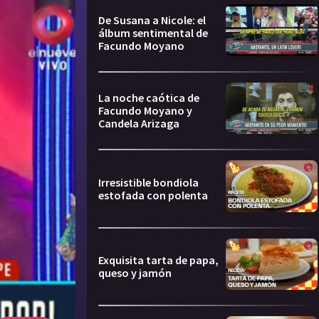
De Susana a Nicole: el
álbum sentimental de
Facundo Moyano
La noche caótica de
Facundo Moyano y
Candela Arizaga
Irresistible bondiola
estofada con polenta
Exquisita tarta de papa,
queso y jamón