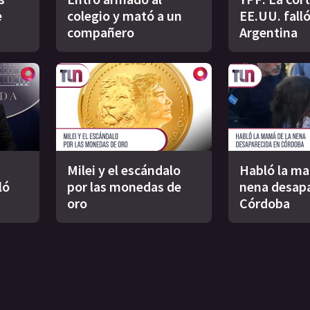
e
colegio y mató a un
EE.UU. falló
compañero
Argentina
Milei y el escándalo
Habló la ma
ló
por las monedas de
nena desapa
oro
Córdoba