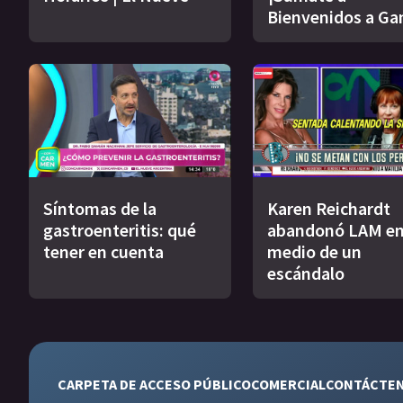
Bienvenidos a Ga
Síntomas de la
Karen Reichardt
gastroenteritis: qué
abandonó LAM e
tener en cuenta
medio de un
escándalo
CARPETA DE ACCESO PÚBLICO
COMERCIAL
CONTÁCTE