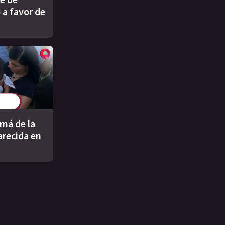
 a favor de
má de la
recida en