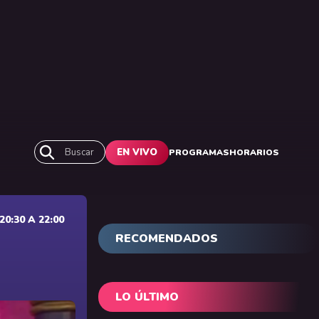
Buscar
EN VIVO
PROGRAMAS
HORARIOS
0:30 A 22:00
RECOMENDADOS
LO ÚLTIMO