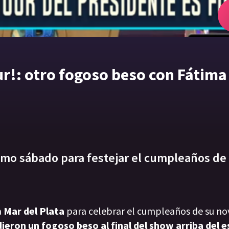
our!: otro fogoso beso con Fátima
ltimo sábado para festejar el cumpleaños de
a
Mar del Plata
para celebrar el cumpleaños de su nov
ieron un fogoso beso al final del show arriba del e