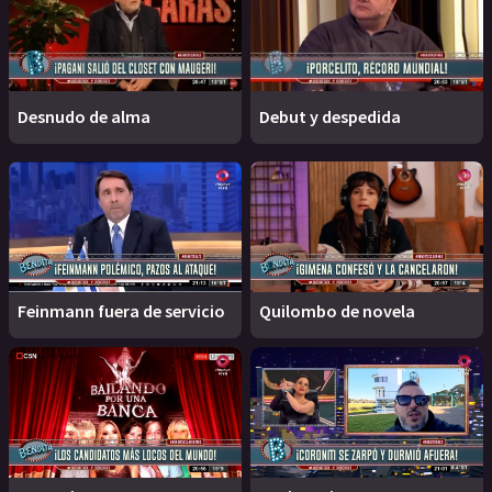
Desnudo de alma
Debut y despedida
Feinmann fuera de servicio
Quilombo de novela