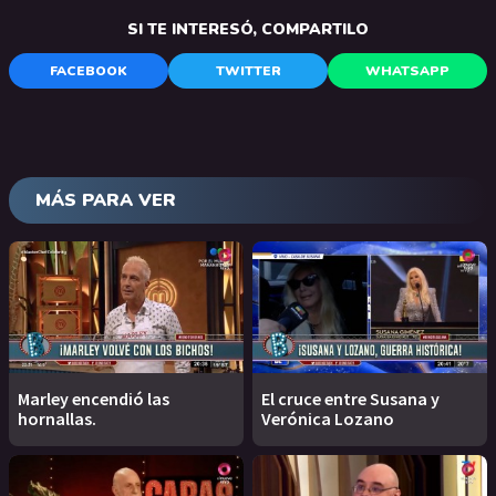
SI TE INTERESÓ, COMPARTILO
FACEBOOK
TWITTER
WHATSAPP
MÁS PARA VER
Marley encendió las
El cruce entre Susana y
hornallas.
Verónica Lozano