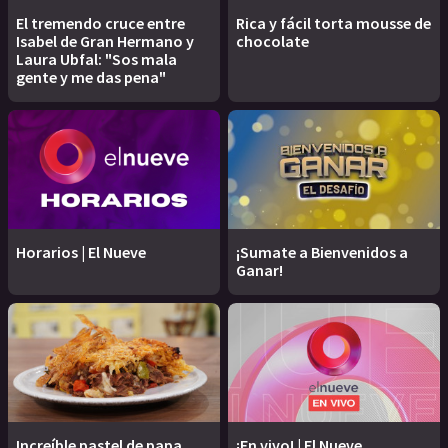
El tremendo cruce entre
Rica y fácil torta mousse de
Isabel de Gran Hermano y
chocolate
Laura Ubfal: "Sos mala
gente y me das pena"
Horarios | El Nueve
¡Sumate a Bienvenidos a
Ganar!
Increíble pastel de papa
¡En vivo! | El Nueve