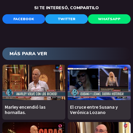
SI TE INTERESÓ, COMPARTILO
FACEBOOK
TWITTER
WHATSAPP
MÁS PARA VER
Marley encendió las
El cruce entre Susana y
hornallas.
Verónica Lozano