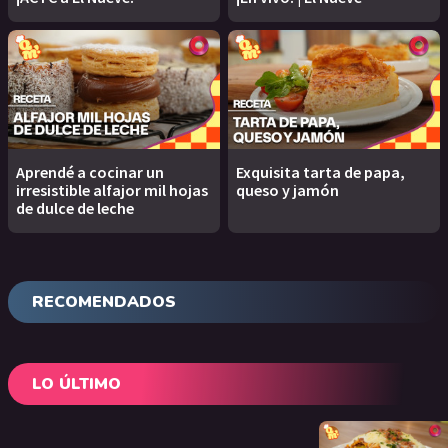
Aprendé a cocinar un
Exquisita tarta de papa,
irresistible alfajor mil hojas
queso y jamón
de dulce de leche
RECOMENDADOS
LO ÚLTIMO