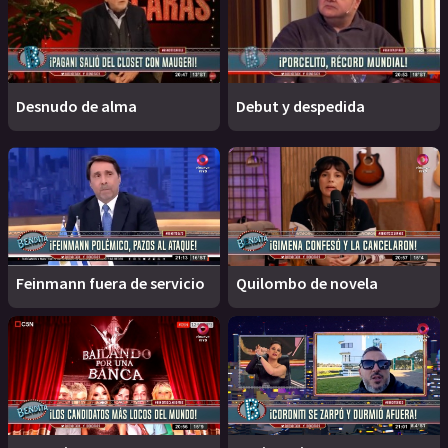
Desnudo de alma
Debut y despedida
Feinmann fuera de servicio
Quilombo de novela