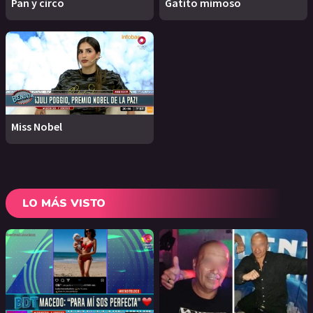
Pan y circo
Gatito mimoso
Miss Nobel
LO MÁS VISTO