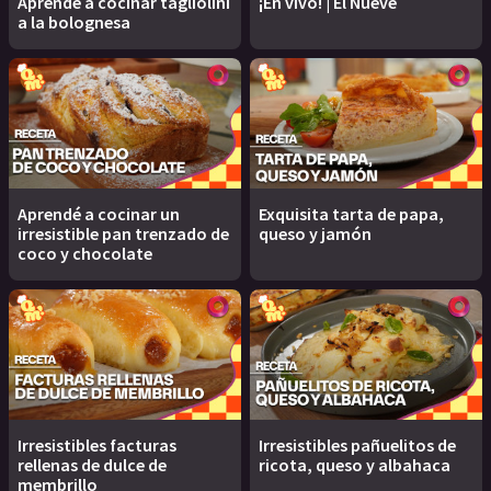
Aprendé a cocinar tagliolini
¡En vivo! | El Nueve
a la bolognesa
Aprendé a cocinar un
Exquisita tarta de papa,
irresistible pan trenzado de
queso y jamón
coco y chocolate
Irresistibles facturas
Irresistibles pañuelitos de
rellenas de dulce de
ricota, queso y albahaca
membrillo