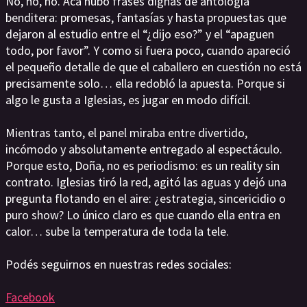
No, no, no. Acá hubo frases dignas de antología
benditera: promesas, fantasías y hasta propuestas que
dejaron al estudio entre el “¿dijo eso?” y el “apaguen
todo, por favor”. Y como si fuera poco, cuando apareció
el pequeño detalle de que el caballero en cuestión no está
precisamente solo… ella redobló la apuesta. Porque si
algo le gusta a Iglesias, es jugar en modo difícil.
Mientras tanto, el panel miraba entre divertido,
incómodo y absolutamente entregado al espectáculo.
Porque esto, Doña, no es periodismo: es un reality sin
contrato. Iglesias tiró la red, agitó las aguas y dejó una
pregunta flotando en el aire: ¿estrategia, sincericidio o
puro show? Lo único claro es que cuando ella entra en
calor… sube la temperatura de toda la tele.
Podés seguirnos en nuestras redes sociales:
Facebook