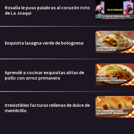
Rosalía le puso palabras al corazón roto
de La Joaqui
Exquisita lasagna verde de bolognesa
Aprendé a cocinar exquisitas alitas de
pollo con arroz primavera
Irresistibles facturas rellenas de dulce de
membrillo