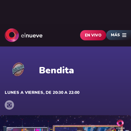
MÁS
EN VIVO
Bendita
LUNES A VIERNES, DE 20:30 A 22:00