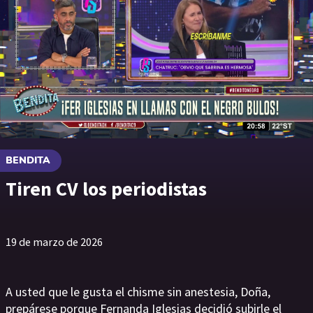
BENDITA
Tiren CV los periodistas
19 de marzo de 2026
A usted que le gusta el chisme sin anestesia, Doña,
prepárese porque Fernanda Iglesias decidió subirle el