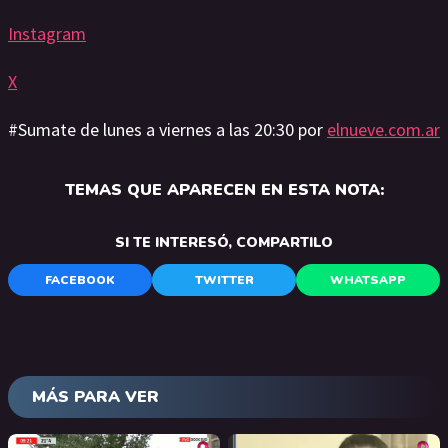
Instagram
X
#Sumate de lunes a viernes a las 20:30 por
elnueve.com.ar
TEMAS QUE APARECEN EN ESTA NOTA:
SI TE INTERESÓ, COMPARTILO
FACEBOOK
TWITTER
WHATSAPP
MÁS PARA VER