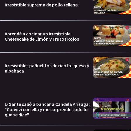
Irresistible suprema de pollo rellena
Aprendé a cocinar un irresistible
Cheesecake de Limón y Frutos Rojos
Irresistibles pañuelitos de ricota, queso y
albahaca
L-Gante salió a bancar a Candela Arizaga:
"Conviví con ella y me sorprende todo lo
que se dice"