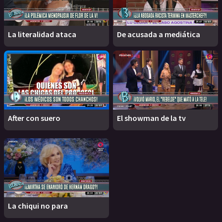
La literalidad ataca
De acusada a mediática
After con suero
El showman de la tv
La chiqui no para