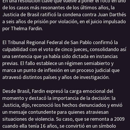
En una resolución clave que vuelve a poner el foco en uno
de los casos más resonantes de los últimos años, la
Justicia de Brasil ratificó la condena contra Juan Darthés
a seis años de prisión por violación, en el juicio impulsado
por Thelma Fardin.
El Tribunal Regional Federal de San Pablo confirmó la
culpabilidad con el voto de cinco jueces, consolidando así
una sentencia que ya había sido dictada en instancias
previas. El fallo establece un régimen semiabierto y
marca un punto de inflexión en un proceso judicial que
atravesó distintos países y años de investigación.
Desde Brasil, Fardin expresó la carga emocional del
momento y destacó la importancia de la decisión: la
Justicia, dijo, reconoció los hechos denunciados y envió
un mensaje contundente para quienes atraviesan
situaciones de violencia. Su caso, que se remonta a 2009
cuando ella tenía 16 años, se convirtió en un símbolo