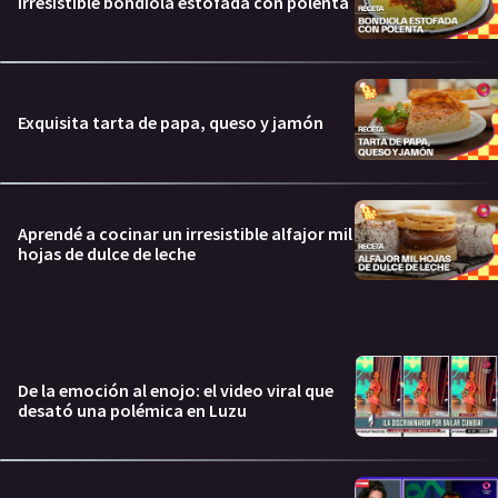
Irresistible bondiola estofada con polenta
Exquisita tarta de papa, queso y jamón
Aprendé a cocinar un irresistible alfajor mil
hojas de dulce de leche
De la emoción al enojo: el video viral que
desató una polémica en Luzu