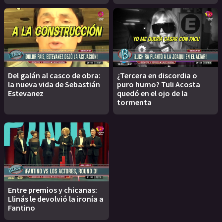
Del galán al casco de obra:
¿Tercera en discordia o
la nueva vida de Sebastián
puro humo? Tuli Acosta
Estevanez
quedó en el ojo de la
tormenta
Entre premios y chicanas:
Llinás le devolvió la ironía a
Fantino