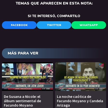
TEMAS QUE APARECEN EN ESTA NOTA:
SI TE INTERESÓ, COMPARTILO
FACEBOOK
TWITTER
WHATSAPP
MÁS PARA VER
De Susana a Nicole: el
La noche caótica de
álbum sentimental de
Facundo Moyano y Candela
Facundo Moyano
Arizaga