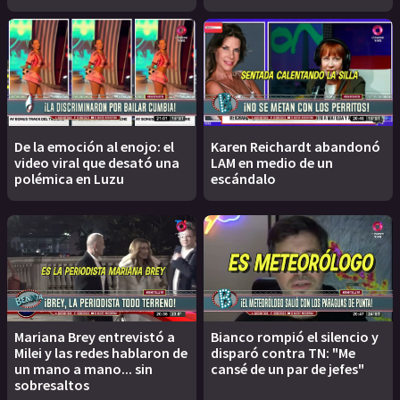
De la emoción al enojo: el
Karen Reichardt abandonó
video viral que desató una
LAM en medio de un
polémica en Luzu
escándalo
Mariana Brey entrevistó a
Bianco rompió el silencio y
Milei y las redes hablaron de
disparó contra TN: "Me
un mano a mano... sin
cansé de un par de jefes"
sobresaltos