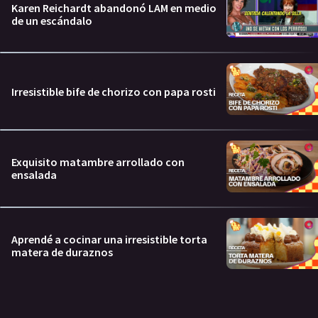
Karen Reichardt abandonó LAM en medio
de un escándalo
Irresistible bife de chorizo con papa rosti
Exquisito matambre arrollado con
ensalada
Aprendé a cocinar una irresistible torta
matera de duraznos