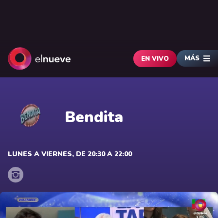
MÁS
EN VIVO
Bendita
LUNES A VIERNES, DE 20:30 A 22:00