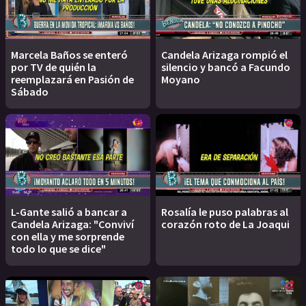
Marcela Baños se enteró
Candela Arizaga rompió el
por TV de quién la
silencio y bancó a Facundo
reemplazará en Pasión de
Moyano
Sábado
L-Gante salió a bancar a
Rosalía le puso palabras al
Candela Arizaga: "Conviví
corazón roto de La Joaqui
con ella y me sorprende
todo lo que se dice"