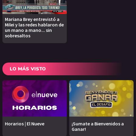
Mariana Brey entrevistó a
Milei y las redes hablaron de
un mano a mano... sin
sobresaltos
LO MÁS VISTO
Horarios | El Nueve
¡Sumate a Bienvenidos a
Ganar!