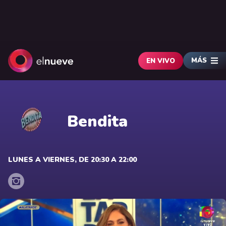
MÁS
EN VIVO
Bendita
LUNES A VIERNES, DE 20:30 A 22:00