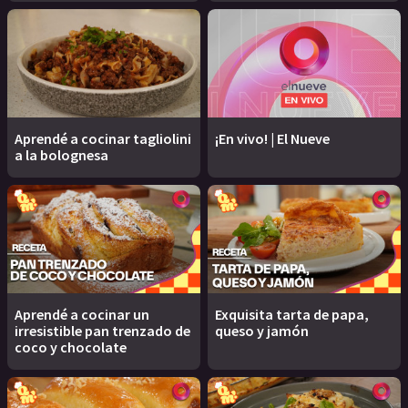
Aprendé a cocinar tagliolini
¡En vivo! | El Nueve
a la bolognesa
Aprendé a cocinar un
Exquisita tarta de papa,
irresistible pan trenzado de
queso y jamón
coco y chocolate