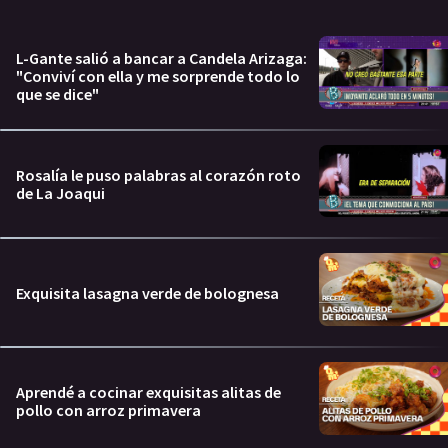
L-Gante salió a bancar a Candela Arizaga:
"Conviví con ella y me sorprende todo lo
que se dice"
Rosalía le puso palabras al corazón roto
de La Joaqui
Exquisita lasagna verde de bolognesa
Aprendé a cocinar exquisitas alitas de
pollo con arroz primavera