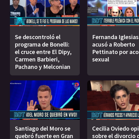
Se descontroló el
Fernanda Iglesias
programa de Bonelli:
acusó a Roberto
el cruce entre El Dipy,
Pettinato por ac
Carmen Barbieri,
sexual
Pachano y Melconian
Santiago del Moro se
Cecilia Oviedo op
quebró fuerte en Gran
sobre el divorcio 