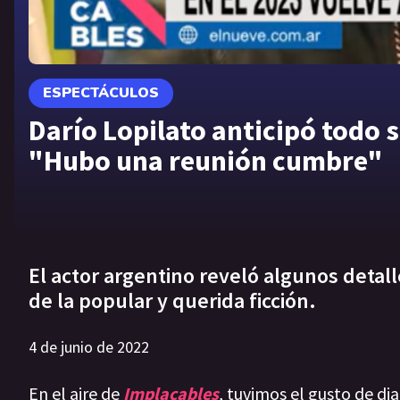
ESPECTÁCULOS
Darío Lopilato anticipó todo s
"Hubo una reunión cumbre"
El actor argentino reveló algunos detal
de la popular y querida ficción.
4 de junio de 2022
En el aire de
Implacables
, tuvimos el gusto de di