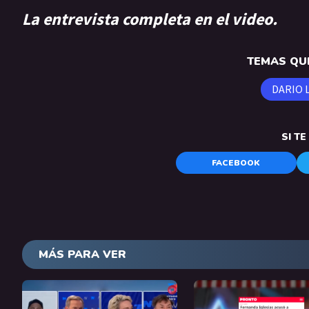
La entrevista completa en el video.
TEMAS QUE
DARIO 
SI T
FACEBOOK
MÁS PARA VER