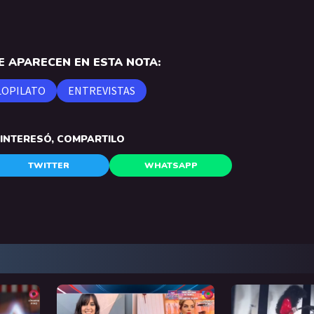
 APARECEN EN ESTA NOTA:
LOPILATO
ENTREVISTAS
E INTERESÓ, COMPARTILO
TWITTER
WHATSAPP