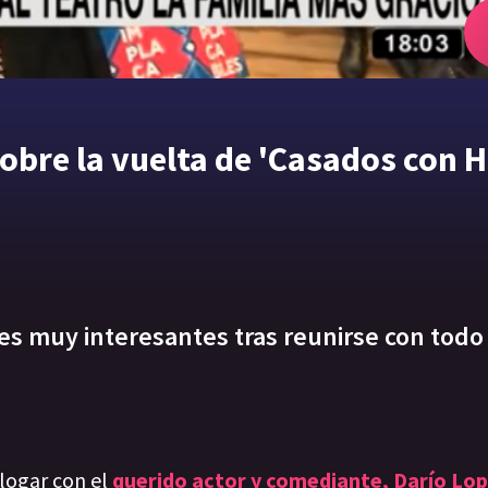
obre la vuelta de 'Casados con H
les muy interesantes tras reunirse con todo
alogar con el
querido actor y comediante, Darío Lop