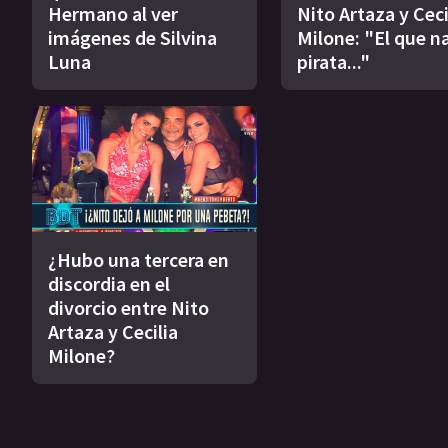
Hermano al ver
Nito Artaza y Ceci
imágenes de Silvina
Milone: "El que n
Luna
pirata..."
¿Hubo una tercera en
discordia en el
divorcio entre Nito
Artaza y Cecilia
Milone?