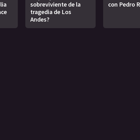
lia
sobreviviente de la
con Pedro 
ace
tragedia de Los
Andes?