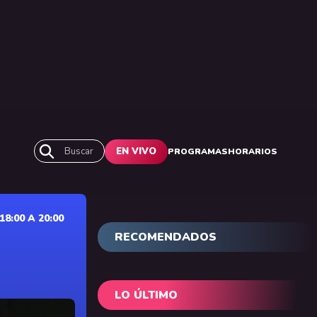
Buscar
EN VIVO
PROGRAMAS
HORARIOS
:00 A 20:00
RECOMENDADOS
LO ÚLTIMO