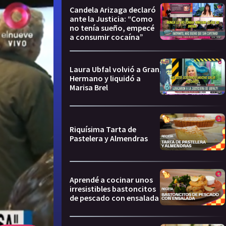
Candela Arizaga declaró
ante la Justicia: “Como
no tenía sueño, empecé
a consumir cocaína”
Laura Ubfal volvió a Gran
Hermano y liquidó a
Marisa Brel
Riquísima Tarta de
Pastelera y Almendras
Aprendé a cocinar unos
irresistibles bastoncitos
de pescado con ensalada