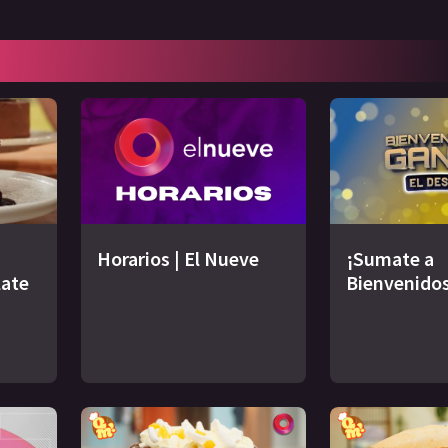
Horarios | El Nueve
¡Sumate a
late
Bienvenidos