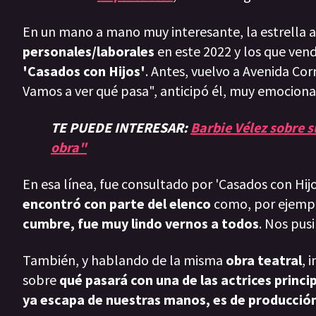
En un mano a mano muy interesante, la estrella 
personales/laborales
en este 2022 y los que vend
'Casados con Hijos'
. Antes, vuelvo a Avenida Co
Vamos a ver qué pasa", anticipó él, muy emociona
TE PUEDE INTERESAR:
Barbie Vélez sobre s
obra"
En esa línea, fue consultado por 'Casados con Hijo
encontró con parte del elenco
como, por ejempl
cumbre, fue muy lindo vernos a todos
. Nos pus
También, y hablando de la misma
obra teatral
, 
sobre
qué pasará con una de las actrices princip
ya escapa de nuestras manos, es de producción