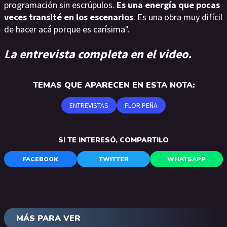
programación sin escrúpulos.
Es una energía que pocas
veces transité en los escenarios
. Es una obra muy difícil
de hacer acá porque es carísima".
La entrevista completa en el video.
TEMAS QUE APARECEN EN ESTA NOTA:
ENTREVISTAS
FLOR PEÑA
SI TE INTERESÓ, COMPARTILO
FACEBOOK
TWITTER
WHATSAPP
MÁS PARA VER