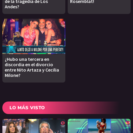
de la tragedia de Los
Rosemblat!
Andes?
¿Hubo una tercera en
discordia en el divorcio
entre Nito Artaza y Cecilia
Milone?
LO MÁS VISTO