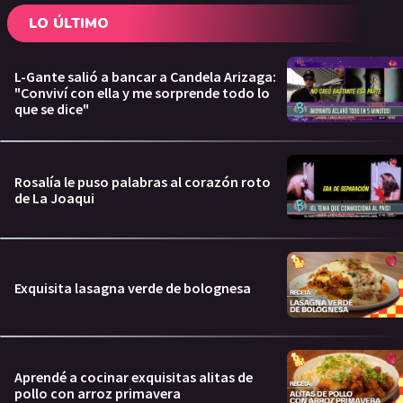
LO ÚLTIMO
L-Gante salió a bancar a Candela Arizaga:
"Conviví con ella y me sorprende todo lo
que se dice"
Rosalía le puso palabras al corazón roto
de La Joaqui
Exquisita lasagna verde de bolognesa
Aprendé a cocinar exquisitas alitas de
pollo con arroz primavera