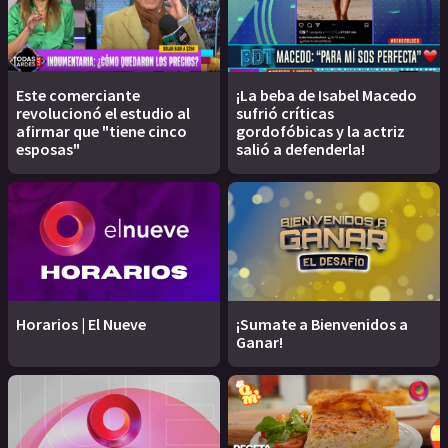
Este comerciante
¡La beba de Isabel Macedo
revolucionó el estudio al
sufrió críticas
afirmar que "tiene cinco
gordofóbicas y la actriz
esposas"
salió a defenderla!
Horarios | El Nueve
¡Sumate a Bienvenidos a
Ganar!