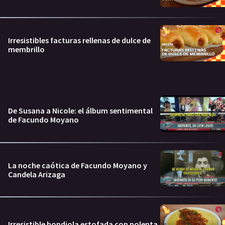
Irresistibles facturas rellenas de dulce de
membrillo
De Susana a Nicole: el álbum sentimental
de Facundo Moyano
La noche caótica de Facundo Moyano y
Candela Arizaga
Irresistible bondiola estofada con polenta