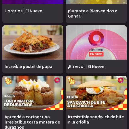
Horarios | El Nueve
¡Sumate a Bienvenidos a
Ganar!
Increíble pastel de papa
¡En vivo! | El Nueve
Aprendé a cocinar una
Irresistible sandwich de bife
irresistible torta matera de
a la criolla
duraznos