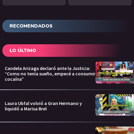
RECOMENDADOS
LO ÚLTIMO
Candela Arizaga declaró ante la Justicia:
“Como no tenía sueño, empecé a consumir
cocaína”
Laura Ubfal volvió a Gran Hermano y
liquidó a Marisa Brel