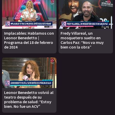
Implacables: Hablamos con
Fredy Villareal, un
Leonor Benedetto |
mosquetero suelto en
Programa del 18 de febrero
Carlos Paz: “Nos va muy
de 2024
bien con la obra”
Leonor Benedetto volvió al
teatro después de su
problema de salud: “Estoy
bien. No fue un ACV”