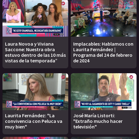
Laura Novoa y Viviana
Implacables: Hablamos con
Saccone: Nuestra obra
Laurita Fernández |
estuvo dentro de las 10 más
Programa del 24 de febrero
vistas de la temporada”
de 2024
Laurita Fernández: "La
José María Listorti:
convivencia con Peluca va
"Extraño mucho hacer
muy bien"
televisión"