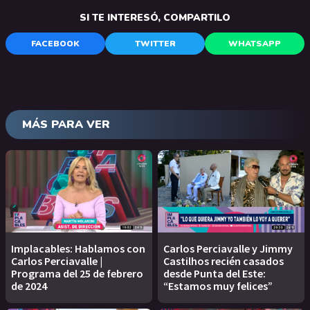
SI TE INTERESÓ, COMPARTILO
FACEBOOK
TWITTER
WHATSAPP
MÁS PARA VER
Implacables: Hablamos con
Carlos Perciavalle y Jimmy
Carlos Perciavalle |
Castilhos recién casados
Programa del 25 de febrero
desde Punta del Este:
de 2024
“Estamos muy felices”