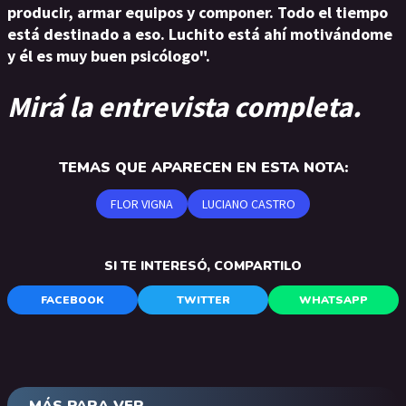
producir, armar equipos y componer. Todo el tiempo
está destinado a eso. Luchito está ahí motivándome
y él es muy buen psicólogo".
Mirá la entrevista completa.
TEMAS QUE APARECEN EN ESTA NOTA:
FLOR VIGNA
LUCIANO CASTRO
SI TE INTERESÓ, COMPARTILO
FACEBOOK
TWITTER
WHATSAPP