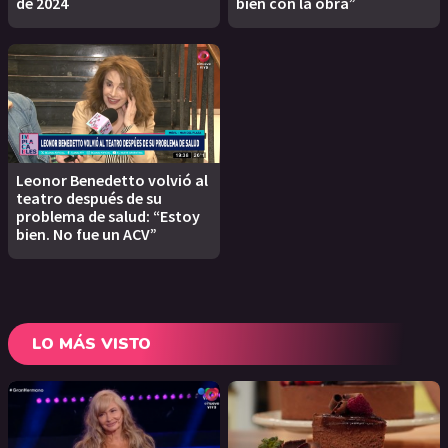
de 2024
bien con la obra”
Leonor Benedetto volvió al
teatro después de su
problema de salud: “Estoy
bien. No fue un ACV”
LO MÁS VISTO