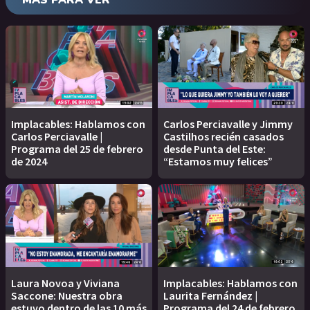
MÁS PARA VER
Implacables: Hablamos con
Carlos Perciavalle y Jimmy
Carlos Perciavalle |
Castilhos recién casados
Programa del 25 de febrero
desde Punta del Este:
de 2024
“Estamos muy felices”
Laura Novoa y Viviana
Implacables: Hablamos con
Saccone: Nuestra obra
Laurita Fernández |
estuvo dentro de las 10 más
Programa del 24 de febrero