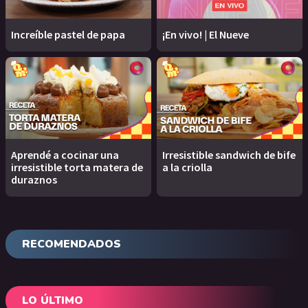
Increíble pastel de papa
¡En vivo! | El Nueve
Aprendé a cocinar una
Irresistible sandwich de bife
irresistible torta matera de
a la criolla
duraznos
RECOMENDADOS
LO ÚLTIMO