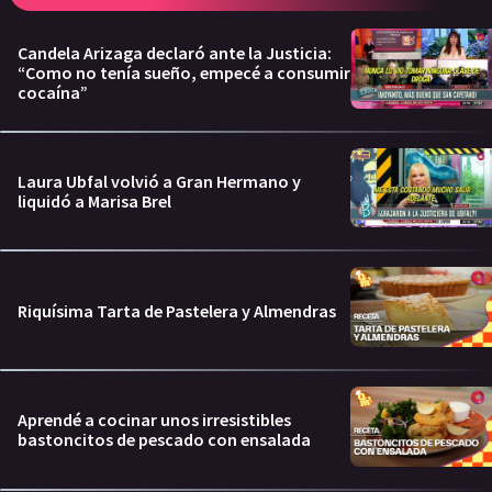
Candela Arizaga declaró ante la Justicia:
“Como no tenía sueño, empecé a consumir
cocaína”
Laura Ubfal volvió a Gran Hermano y
liquidó a Marisa Brel
Riquísima Tarta de Pastelera y Almendras
Aprendé a cocinar unos irresistibles
bastoncitos de pescado con ensalada