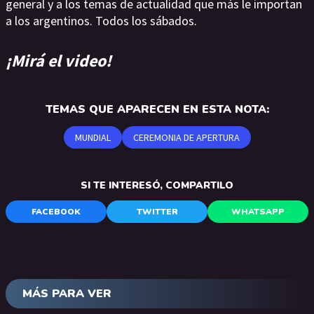
general y a los temas de actualidad que más le importan
a los argentinos. Todos los sábados.
¡Mirá el video!
TEMAS QUE APARECEN EN ESTA NOTA:
MUNDIAL
CEREMONIA DE APERTURA
SI TE INTERESÓ, COMPARTILO
FACEBOOK
TWITTER
WHATSAPP
MÁS PARA VER