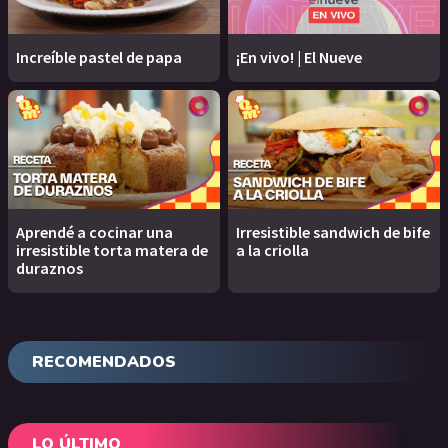
Increíble pastel de papa
¡En vivo! | El Nueve
Aprendé a cocinar una
Irresistible sandwich de bife
irresistible torta matera de
a la criolla
duraznos
RECOMENDADOS
LO ÚLTIMO