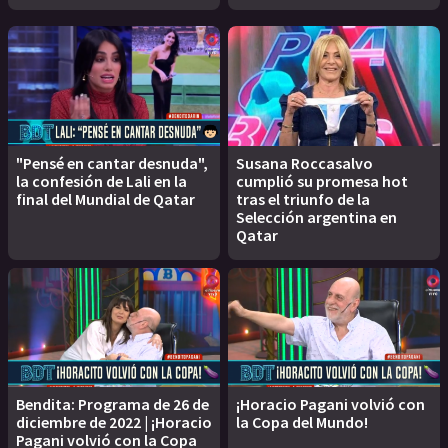
"Pensé en cantar desnuda",
Susana Roccasalvo
la confesión de Lali en la
cumplió su promesa hot
final del Mundial de Qatar
tras el triunfo de la
Selección argentina en
Qatar
Bendita: Programa de 26 de
¡Horacio Pagani volvió con
diciembre de 2022 | ¡Horacio
la Copa del Mundo!
Pagani volvió con la Copa