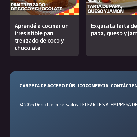
Aprendé a cocinar un
Exquisita tarta de
irresistible pan
papa, queso y ja
trenzado de coco y
chocolate
CARPETA DE ACCESO PÚBLICO
COMERCIAL
CONTÁCTE
© 2026 Derechos reservados TELEARTE S.A. EMPRESA D