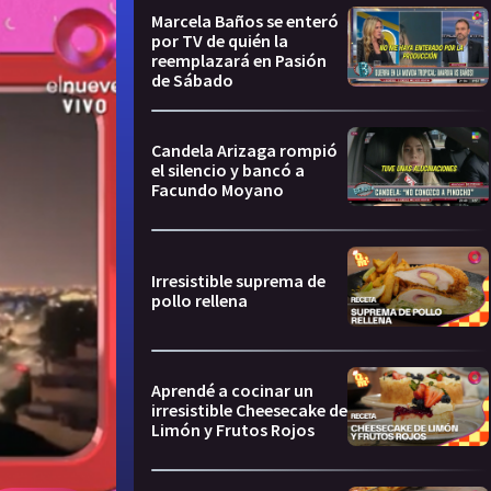
Marcela Baños se enteró
por TV de quién la
reemplazará en Pasión
de Sábado
Candela Arizaga rompió
el silencio y bancó a
Facundo Moyano
Irresistible suprema de
pollo rellena
Aprendé a cocinar un
irresistible Cheesecake de
Limón y Frutos Rojos