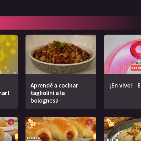
Aprendé a cocinar
¡En vivo! | 
nar!
tagliolini a la
bolognesa