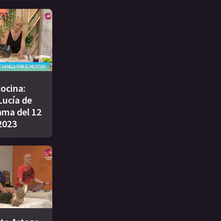
cocina:
Lucía de
ama del 12
2023