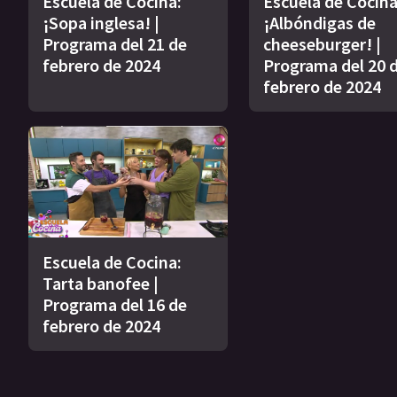
Escuela de Cocina:
Escuela de Cocina
¡Sopa inglesa! |
¡Albóndigas de
Programa del 21 de
cheeseburger! |
febrero de 2024
Programa del 20 
febrero de 2024
Escuela de Cocina:
Tarta banofee |
Programa del 16 de
febrero de 2024