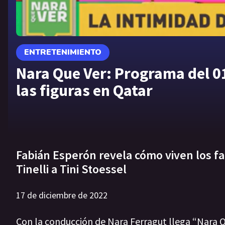
ENTRETENIMIENTO
Nara Que Ver: Programa del 01
las figuras en Qatar
Fabián Esperón revela cómo viven los fa
Tinelli a Tini Stoessel
17 de diciembre de 2022
Con la conducción de Nara Ferragut llega “Nara Q