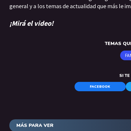
general y a los temas de actualidad que más le im
¡Mirá el video!
TEMAS QUE
FA
SI T
FACEBOOK
MÁS PARA VER