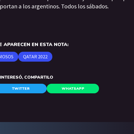
portan a los argentinos. Todos los sábados.
 APARECEN EN ESTA NOTA:
MOSOS
QATAR 2022
E INTERESÓ, COMPARTILO
TWITTER
WHATSAPP