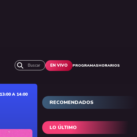
Buscar
EN VIVO
PROGRAMAS
HORARIOS
3:00 A 14:00
RECOMENDADOS
LO ÚLTIMO