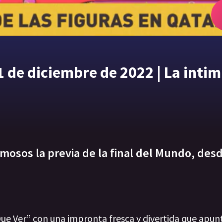
 de diciembre de 2022 | La inti
mosos la previa de la final del Mundo, des
ue Ver” con una impronta fresca y divertida que apunt