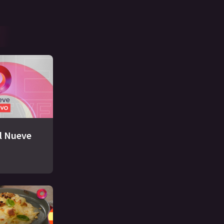
El Nueve