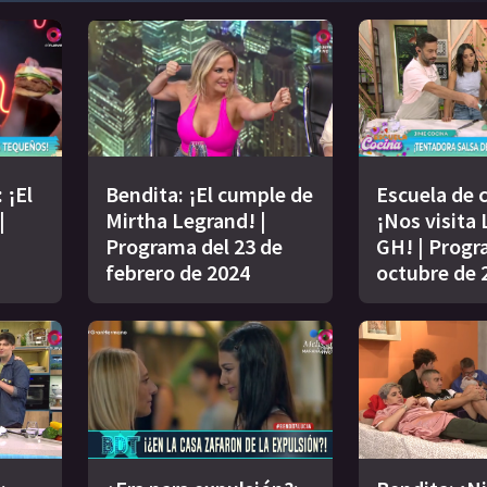
 ¡El
Bendita: ¡El cumple de
Escuela de 
|
Mirtha Legrand! |
¡Nos visita 
Programa del 23 de
GH! | Progr
febrero de 2024
octubre de 