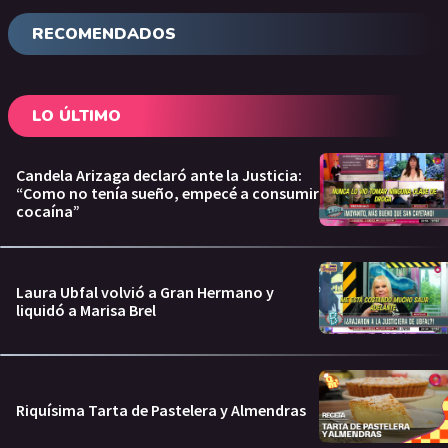
RECOMENDADOS
LO ÚLTIMO
Candela Arizaga declaró ante la Justicia:
“Como no tenía sueño, empecé a consumir
cocaína”
Laura Ubfal volvió a Gran Hermano y
liquidó a Marisa Brel
Riquísima Tarta de Pastelera y Almendras