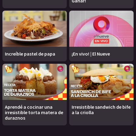
Ganar!
Increíble pastel de papa
¡En vivo! | El Nueve
Aprendé a cocinar una
Irresistible sandwich de bife
irresistible torta matera de
a la criolla
duraznos