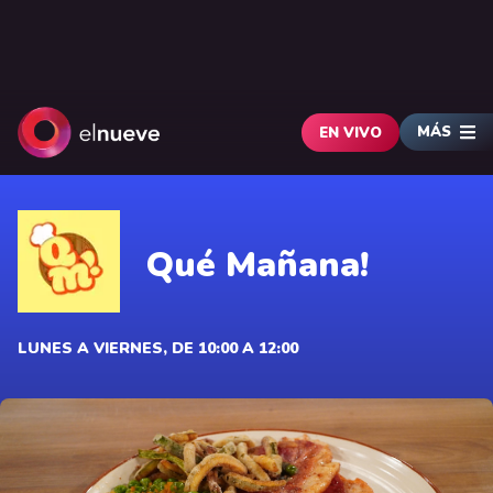
MÁS
EN VIVO
Qué Mañana!
LUNES A VIERNES, DE 10:00 A 12:00