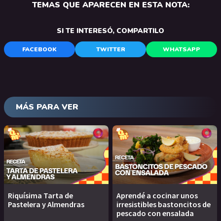
TEMAS QUE APARECEN EN ESTA NOTA:
SI TE INTERESÓ, COMPARTILO
FACEBOOK
TWITTER
WHATSAPP
MÁS PARA VER
Riquísima Tarta de
Aprendé a cocinar unos
Pastelera y Almendras
irresistibles bastoncitos de
pescado con ensalada