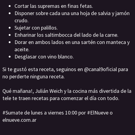
Cortar las supremas en finas fetas.
Disponer sobre cada una una hoja de salvia y jamón
crudo.
Sujetar con palillos.
Enharinar los saltimbocca del lado de la carne.
Dorar en ambos lados en una sartén con manteca y
aceite.
Desglasar con vino blanco.
Si te gustó esta receta, seguinos en @canal9oficial para
no perderte ninguna receta.
Qué mañana!, Julián Weich y la cocina más divertida de la
tele te traen recetas para comenzar el día con todo.
#Sumate de lunes a viernes 10:00 por #ElNueve o
elnueve.com.ar