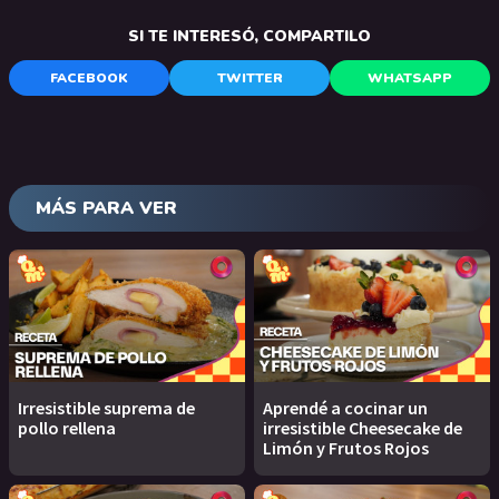
SI TE INTERESÓ, COMPARTILO
FACEBOOK
TWITTER
WHATSAPP
MÁS PARA VER
Irresistible suprema de
Aprendé a cocinar un
pollo rellena
irresistible Cheesecake de
Limón y Frutos Rojos