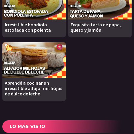
Irresistible bondiola
Exquisita tarta de papa,
estofada con polenta
queso y jamón
Aprendé a cocinar un
irresistible alfajor mil hojas
de dulce de leche
LO MÁS VISTO