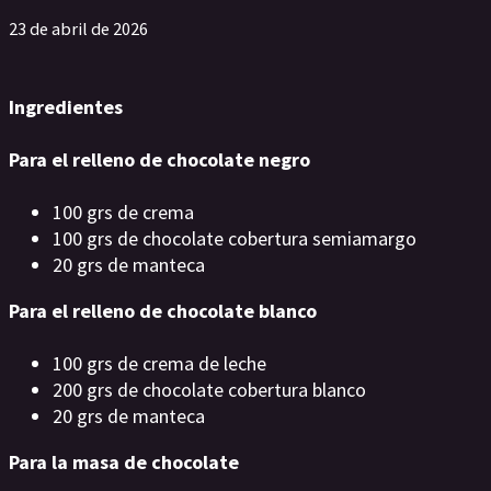
23 de abril de 2026
Ingredientes
Para el relleno de chocolate negro
100 grs de crema
100 grs de chocolate cobertura semiamargo
20 grs de manteca
Para el relleno de chocolate blanco
100 grs de crema de leche
200 grs de chocolate cobertura blanco
20 grs de manteca
Para la masa de chocolate