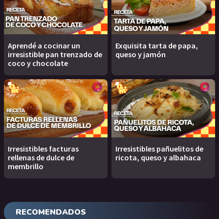
Aprendé a cocinar un
Exquisita tarta de papa,
irresistible pan trenzado de
queso y jamón
coco y chocolate
Irresistibles facturas
Irresistibles pañuelitos de
rellenas de dulce de
ricota, queso y albahaca
membrillo
RECOMENDADOS