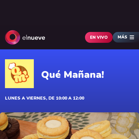
MÁS
EN VIVO
Qué Mañana!
LUNES A VIERNES, DE 10:00 A 12:00