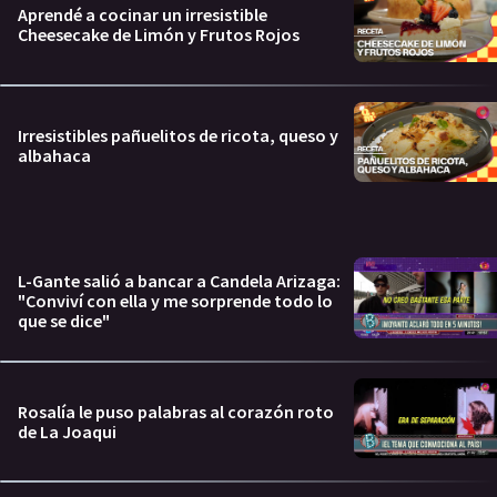
Aprendé a cocinar un irresistible
Cheesecake de Limón y Frutos Rojos
Irresistibles pañuelitos de ricota, queso y
albahaca
L-Gante salió a bancar a Candela Arizaga:
"Conviví con ella y me sorprende todo lo
que se dice"
Rosalía le puso palabras al corazón roto
de La Joaqui