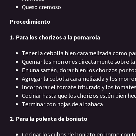
Queso cremoso
Procedimiento
1. Para los chorizos a la pomarola
Tener la cebolla bien caramelizada como pa
Quemar los morrones directamente sobre la
En una sartén, dorar bien los chorizos por to
Agregar la cebolla caramelizada y los morro
Incorporar el tomate triturado y los tomate
Cocinar hasta que los chorizos estén bien he
Terminar con hojas de albahaca
2. Para la polenta de boniato
Cocinar los cubos de boniato en horno con to