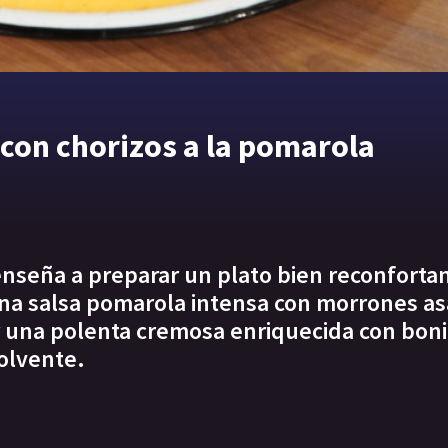
 con chorizos a la pomarola
enseña a preparar un plato bien reconforta
una salsa pomarola intensa con morrones a
 una polenta cremosa enriquecida con bon
olvente.