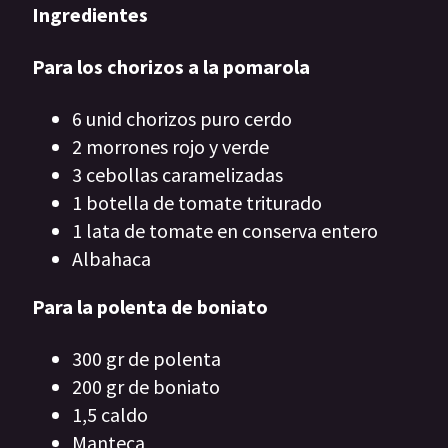
Ingredientes
Para los chorizos a la pomarola
6 unid chorizos puro cerdo
2 morrones rojo y verde
3 cebollas caramelizadas
1 botella de tomate triturado
1 lata de tomate en conserva entero
Albahaca
Para la polenta de boniato
300 gr de polenta
200 gr de boniato
1,5 caldo
Manteca