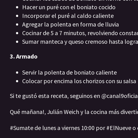
Hacer un puré con el boniato cocido
Incorporar el puré al caldo caliente
Agregar la polenta en forma de lluvia
Cocinar de 5 a 7 minutos, revolviendo cons
Sumar manteca y queso cremoso hasta logra
3. Armado
Servir la polenta de boniato caliente
Colocar por encima los chorizos con su sals
Si te gustó esta receta, seguinos en @canal9ofici
Qué mañana!, Julián Weich y la cocina más diverti
#Sumate de lunes a viernes 10:00 por #ElNueve o