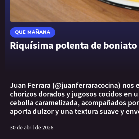
QUE MAÑANA
Riquísima polenta de boniato
Juan Ferrara (@juanferraracocina) nos 
chorizos dorados y jugosos cocidos en 
cebolla caramelizada, acompañados por
aporta dulzor y una textura suave y env
30 de abril de 2026