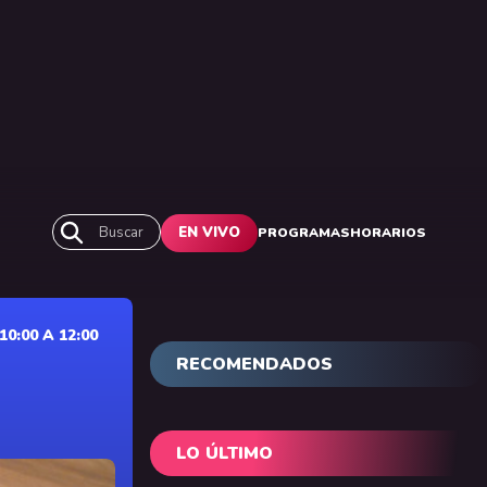
Buscar
EN VIVO
PROGRAMAS
HORARIOS
0:00 A 12:00
RECOMENDADOS
LO ÚLTIMO