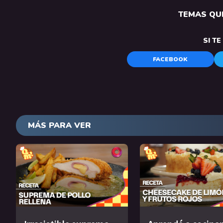
TEMAS QUE
SI T
FACEBOOK
MÁS PARA VER