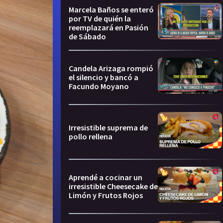
Marcela Baños se enteró
por TV de quién la
reemplazará en Pasión
de Sábado
Candela Arizaga rompió
el silencio y bancó a
Facundo Moyano
Irresistible suprema de
pollo rellena
Aprendé a cocinar un
irresistible Cheesecake de
Limón y Frutos Rojos