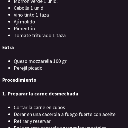
Morrón verde 1 unid.
Cebolla 1 unid.
Vino tinto 1 taza
Ají molido
Pimentón
Tomate triturado 1 taza
Extra
Queso mozzarella 100 gr
Perejil picado
Procedimiento
1. Preparar la carne desmechada
Cortar la carne en cubos
Dorar en una cacerola a fuego fuerte con aceite
Retirar y reservar
En la misma cacerola agregar los vegetales