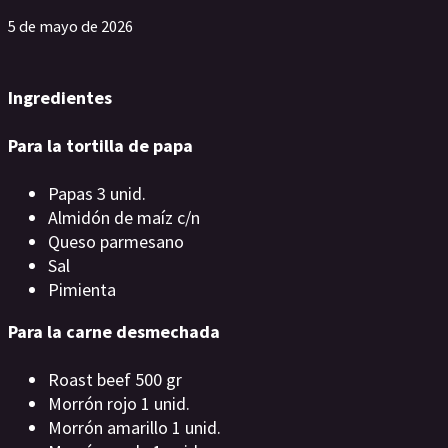
5 de mayo de 2026
Ingredientes
Para la tortilla de papa
Papas 3 unid.
Almidón de maíz c/n
Queso parmesano
Sal
Pimienta
Para la carne desmechada
Roast beef 500 gr
Morrón rojo 1 unid.
Morrón amarillo 1 unid.