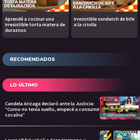
Aprendé a cocinar una
Irresistible sandwich de bife
irresistible torta matera de
a la criolla
duraznos
RECOMENDADOS
LO ÚLTIMO
Candela Arizaga declaró ante la Justicia:
“Como no tenía sueño, empecé a consumir
cocaína”