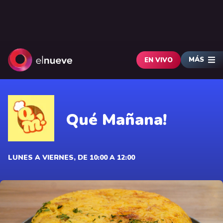
MÁS
EN VIVO
Qué Mañana!
LUNES A VIERNES, DE 10:00 A 12:00