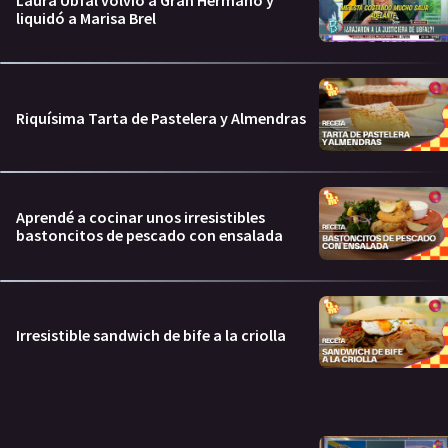
Laura Ubfal volvió a Gran Hermano y
liquidó a Marisa Brel
Riquísima Tarta de Pastelera y Almendras
Aprendé a cocinar unos irresistibles
bastoncitos de pescado con ensalada
Irresistible sandwich de bife a la criolla