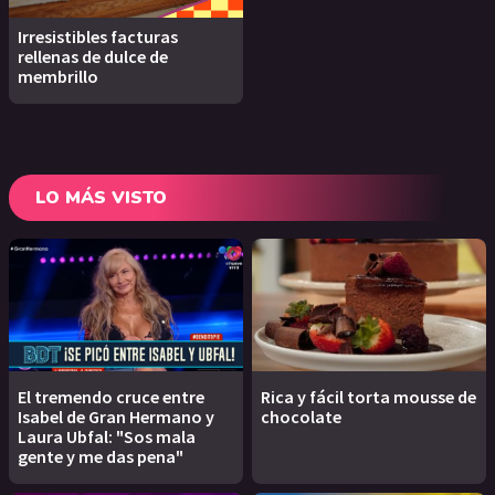
Irresistibles facturas
rellenas de dulce de
membrillo
LO MÁS VISTO
El tremendo cruce entre
Rica y fácil torta mousse de
Isabel de Gran Hermano y
chocolate
Laura Ubfal: "Sos mala
gente y me das pena"