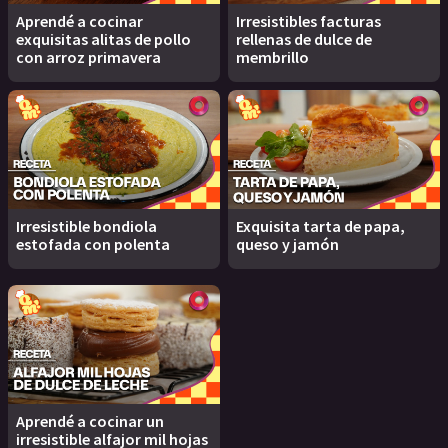
Aprendé a cocinar
Irresistibles facturas
exquisitas alitas de pollo
rellenas de dulce de
con arroz primavera
membrillo
Irresistible bondiola
Exquisita tarta de papa,
estofada con polenta
queso y jamón
Aprendé a cocinar un
irresistible alfajor mil hojas