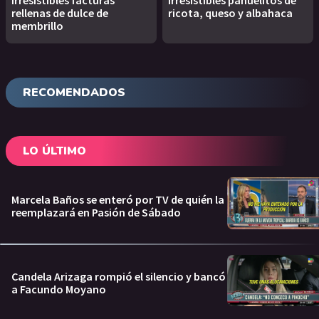
Irresistibles facturas
Irresistibles pañuelitos de
rellenas de dulce de
ricota, queso y albahaca
membrillo
RECOMENDADOS
LO ÚLTIMO
Marcela Baños se enteró por TV de quién la
reemplazará en Pasión de Sábado
Candela Arizaga rompió el silencio y bancó
a Facundo Moyano