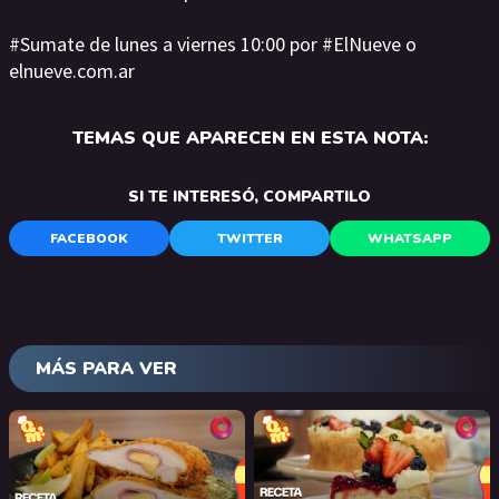
#Sumate de lunes a viernes 10:00 por #ElNueve o
elnueve.com.ar
TEMAS QUE APARECEN EN ESTA NOTA:
SI TE INTERESÓ, COMPARTILO
FACEBOOK
TWITTER
WHATSAPP
MÁS PARA VER