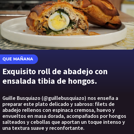
QUE MAÑANA
Exquisito roll de abadejo con
ensalada tibia de hongos.
Guille Busquiazo (@guillebusquiazo) nos enseña a
preparar este plato delicado y sabroso: filets de
abadejo rellenos con espinaca cremosa, huevo y
envueltos en masa dorada, acompañados por hongos
salteados y cebollas que aportan un toque intenso y
una textura suave y reconfortante.