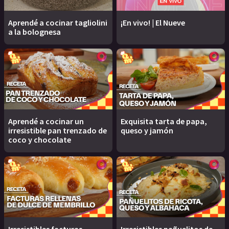
Aprendé a cocinar tagliolini
¡En vivo! | El Nueve
a la bolognesa
Aprendé a cocinar un
Exquisita tarta de papa,
irresistible pan trenzado de
queso y jamón
coco y chocolate