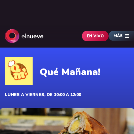
MÁS
EN VIVO
Qué Mañana!
LUNES A VIERNES, DE 10:00 A 12:00