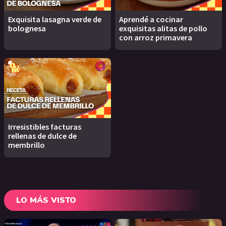
Exquisita lasagna verde de
Aprendé a cocinar
bolognesa
exquisitas alitas de pollo
con arroz primavera
Irresistibles facturas
rellenas de dulce de
membrillo
LO MÁS VISTO