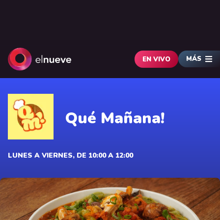
MÁS
EN VIVO
Qué Mañana!
LUNES A VIERNES, DE 10:00 A 12:00