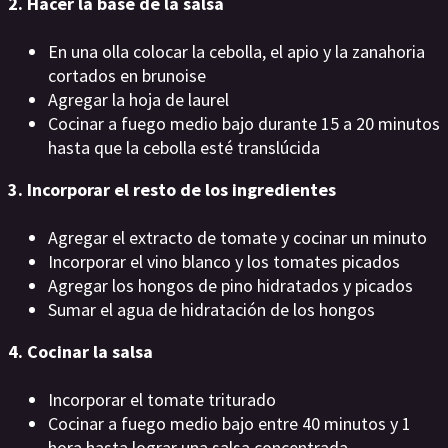
2. Hacer la base de la salsa
En una olla colocar la cebolla, el apio y la zanahoria
cortados en brunoise
Agregar la hoja de laurel
Cocinar a fuego medio bajo durante 15 a 20 minutos
hasta que la cebolla esté translúcida
3. Incorporar el resto de los ingredientes
Agregar el extracto de tomate y cocinar un minuto
Incorporar el vino blanco y los tomates picados
Agregar los hongos de pino hidratados y picados
Sumar el agua de hidratación de los hongos
4. Cocinar la salsa
Incorporar el tomate triturado
Cocinar a fuego medio bajo entre 40 minutos y 1
hora hasta lograr una salsa concentrada