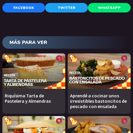
FACEBOOK
TWITTER
WHATSAPP
MÁS PARA VER
Riquísima Tarta de
Aprendé a cocinar unos
Pastelera y Almendras
irresistibles bastoncitos de
pescado con ensalada