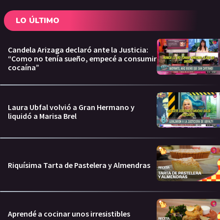
LO ÚLTIMO
Candela Arizaga declaró ante la Justicia:
“Como no tenía sueño, empecé a consumir
cocaína”
Laura Ubfal volvió a Gran Hermano y
liquidó a Marisa Brel
Riquísima Tarta de Pastelera y Almendras
Aprendé a cocinar unos irresistibles