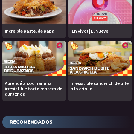
Increíble pastel de papa
¡En vivo! | El Nueve
Aprendé a cocinar una
Irresistible sandwich de bife
irresistible torta matera de
a la criolla
duraznos
RECOMENDADOS