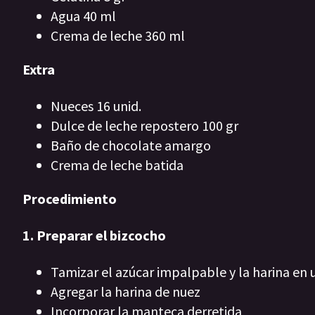
Agua 40 ml
Crema de leche 360 ml
Extra
Nueces 16 unid.
Dulce de leche repostero 100 gr
Baño de chocolate amargo
Crema de leche batida
Procedimiento
1. Preparar el bizcocho
Tamizar el azúcar impalpable y la harina en
Agregar la harina de nuez
Incorporar la manteca derretida