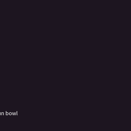
 un bowl