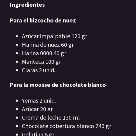
Ingredientes
Para el bizcocho de nuez
Azúcar impalpable 120 gr
Harina de nuez 60 gr
Harina 0000 40 gr
Manteca 100 gr
Claras 2 unid.
Para la mousse de chocolate blanco
Yemas 2 unid.
Azúcar 20 gr
Crema de leche 130 ml
Chocolate cobertura blanco 240 gr
Gelatina 8 gr