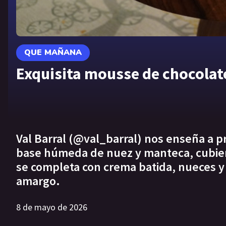
QUE MAÑANA
Exquisita mousse de chocolat
Val Barral (@val_barral) nos enseña a p
base húmeda de nuez y manteca, cubier
se completa con crema batida, nueces y
amargo.
8 de mayo de 2026