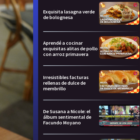
Exquisita lasagna verde
de bolognesa
Aprendé a cocinar
exquisitas alitas de pollo
con arroz primavera
Irresistibles facturas
rellenas de dulce de
membrillo
De Susana a Nicole: el
álbum sentimental de
Facundo Moyano