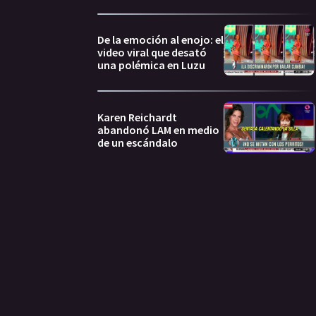
De la emoción al enojo: el
video viral que desató
una polémica en Luzu
Karen Reichardt
abandonó LAM en medio
de un escándalo