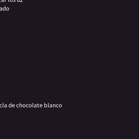
cado
cla de chocolate blanco