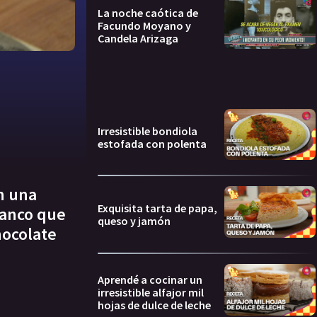
La noche caótica de
Facundo Moyano y
Candela Arizaga
Irresistible bondiola
estofada con polenta
n una
Exquisita tarta de papa,
lanco que
queso y jamón
hocolate
Aprendé a cocinar un
irresistible alfajor mil
hojas de dulce de leche