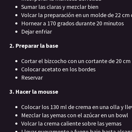
Sumar las claras y mezclar bien
Volcar la preparación en un molde de 22 cm
Hornear a 170 grados durante 20 minutos
Dejar enfriar
2. Preparar la base
Cortar el bizcocho con un cortante de 20 cm
Colocar acetato en los bordes
Reservar
3. Hacer la mousse
Colocar los 130 ml de crema en una olla y lle
Mezclar las yemas con el azúcar en un bowl
Volcar la crema caliente sobre las yemas
Llevar nuevamente a fuego bajo hasta alcanz