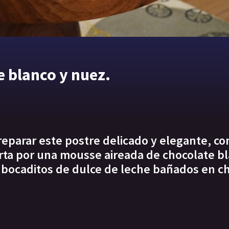
e blanco y nuez.
reparar este postre delicado y elegante, co
ta por una mousse aireada de chocolate b
 bocaditos de dulce de leche bañados en c