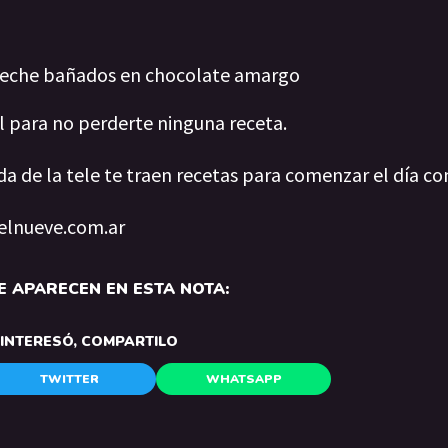
 leche bañados en chocolate amargo
al para no perderte ninguna receta.
da de la tele te traen recetas para comenzar el día co
 elnueve.com.ar
 APARECEN EN ESTA NOTA:
E INTERESÓ, COMPARTILO
TWITTER
WHATSAPP