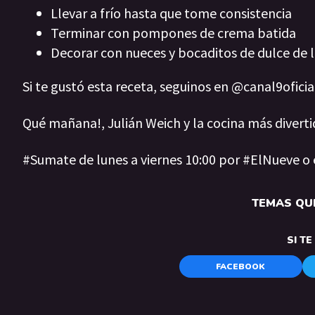
Llevar a frío hasta que tome consistencia
Terminar con pompones de crema batida
Decorar con nueces y bocaditos de dulce de
Si te gustó esta receta, seguinos en @canal9ofici
Qué mañana!, Julián Weich y la cocina más diverti
#Sumate de lunes a viernes 10:00 por #ElNueve o
TEMAS QUE
SI T
FACEBOOK