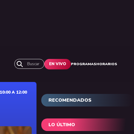
Buscar
EN VIVO
PROGRAMAS
HORARIOS
0:00 A 12:00
RECOMENDADOS
LO ÚLTIMO