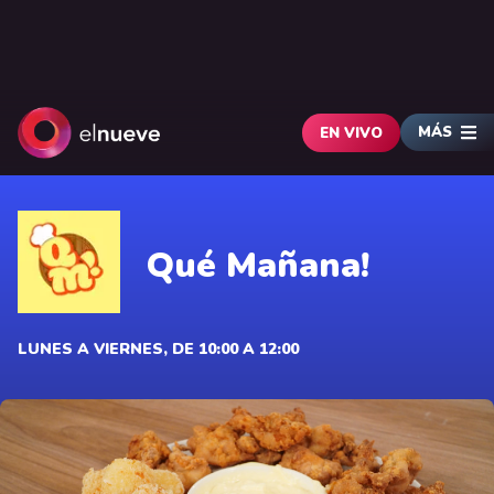
MÁS
EN VIVO
Qué Mañana!
LUNES A VIERNES, DE 10:00 A 12:00