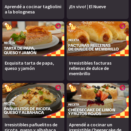
Aprendé a cocinar tagliolini
¡En vivo! | El Nueve
a la bolognesa
Exquisita tarta de papa,
Irresistibles facturas
queso y jamón
rellenas de dulce de
membrillo
Irresistibles pañuelitos de
Aprendé a cocinar un
ricota, queso y albahaca
irresistible Cheesecake de