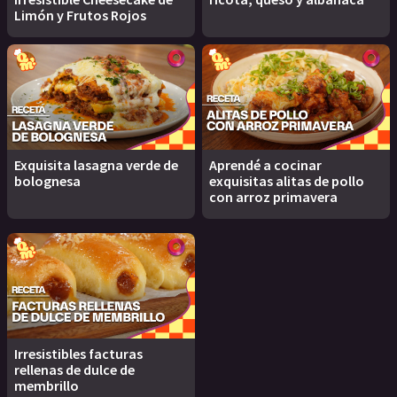
Limón y Frutos Rojos
Exquisita lasagna verde de
Aprendé a cocinar
bolognesa
exquisitas alitas de pollo
con arroz primavera
Irresistibles facturas
rellenas de dulce de
membrillo