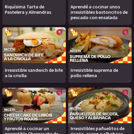
Riquísima Tarta de
Aprendé a cocinar unos
Pastelera y Almendras
irresistibles bastoncitos de
pescado con ensalada
Irresistible sandwich de bife
Irresistible suprema de
a la criolla
pollo rellena
Aprendé a cocinar un
Irresistibles pañuelitos de
irresistible Cheesecake de
ricota, queso y albahaca