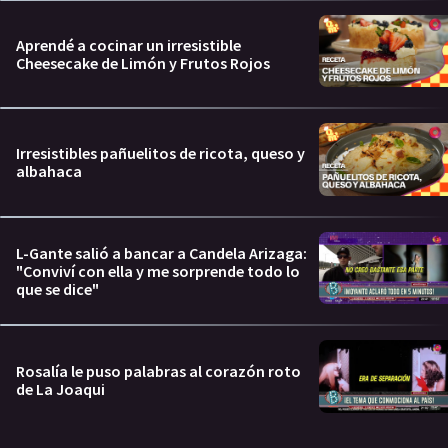
Aprendé a cocinar un irresistible
Cheesecake de Limón y Frutos Rojos
Irresistibles pañuelitos de ricota, queso y
albahaca
L-Gante salió a bancar a Candela Arizaga:
"Conviví con ella y me sorprende todo lo
que se dice"
Rosalía le puso palabras al corazón roto
de La Joaqui