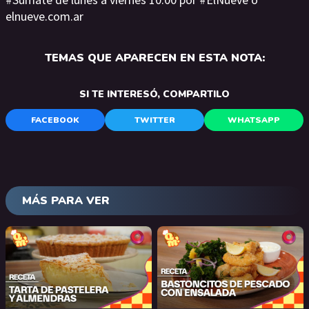
elnueve.com.ar
TEMAS QUE APARECEN EN ESTA NOTA:
SI TE INTERESÓ, COMPARTILO
FACEBOOK
TWITTER
WHATSAPP
MÁS PARA VER