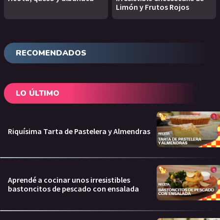
Limón y Frutos Rojos
RECOMENDADOS
LO ÚLTIMO
Riquísima Tarta de Pastelera y Almendras
Aprendé a cocinar unos irresistibles
bastoncitos de pescado con ensalada