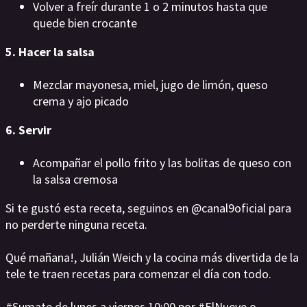
Volver a freír durante 1 o 2 minutos hasta que
quede bien crocante
5. Hacer la salsa
Mezclar mayonesa, miel, jugo de limón, queso
crema y ajo picado
6. Servir
Acompañar el pollo frito y las bolitas de queso con
la salsa cremosa
Si te gustó esta receta, seguinos en @canal9oficial para
no perderte ninguna receta.
Qué mañana!, Julián Weich y la cocina más divertida de la
tele te traen recetas para comenzar el día con todo.
#Sumate de lunes a viernes 10:00 por #ElNueve o