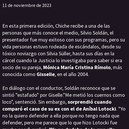
11 de noviembre de 2023
En esta primera edición, Chiche recibe a una de las
personas que más conoce el medio, Silvio Soldán, el
presentador fue muy exitoso con sus programas, pero su
vida personas estuvo rodeada de escándalos, desde su
tóxico noviazgo con Silvia Süller, hasta sus días en la
cárcel cuando la Justicia lo investigaba para saber si era
socio de su pareja,
Mónica María Cristina Rímolo
, más
conocida como
Gisselle
, en el año 2004.
En diálogo con el conductor, Soldán reconoce que se
sintió "estafado" por Giselle."Me metió los cuernos como
loco", sentenció. Sin embargo,
sorprendió cuando
comparó el caso de su ex con el de Aníbal Lotocki
. "Yo
no la quiero defender a ella porque no tengo nada que
defender, pero me parece que lo que hizo Lotocki fue