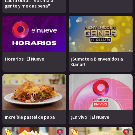
Laura Ubfal: "Sos mala
gente y me das pena"
Horarios | El Nueve
¡Sumate a Bienvenidos a
Ganar!
Increíble pastel de papa
¡En vivo! | El Nueve