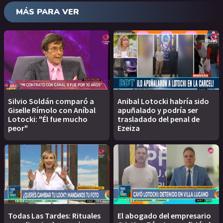
MÁS PARA VER
Silvio Soldán comparó a
Anibal Lotocki habría sido
Giselle Rímolo con Aníbal
apuñalado y podría ser
Lotocki: "Él fue mucho
trasladado del penal de
peor"
Ezeiza
Todas Las Tardes: Rituales
El abogado del empresario