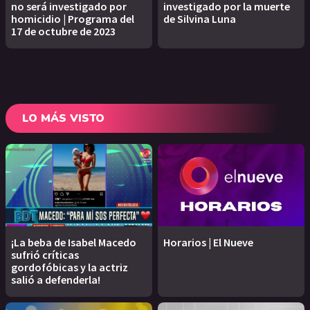
no será investigado por
investigado por la muerte
homicidio | Programa del
de Silvina Luna
17 de octubre de 2023
LO MÁS VISTO
¡La beba de Isabel Macedo
Horarios | El Nueve
sufrió críticas
gordofóbicas y la actriz
salió a defenderla!