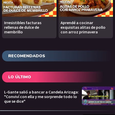
Irresistibles facturas
Aprendé a cocinar
rellenas de dulce de
exquisitas alitas de pollo
membrillo
con arroz primavera
RECOMENDADOS
LO ÚLTIMO
L-Gante salió a bancar a Candela Arizaga:
"Conviví con ella y me sorprende todo lo
que se dice"