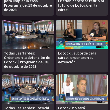
para limpiar la casa |
Cristian Zárate se refirió al
Programa del 19 de octubre
futuro de Lotocki en la
de 2023
cárcel
Todas Las Tardes:
Lotocki, al borde de la
Ordenaron la detención de
cárcel: ordenaron su
Lotocki | Programa del 18
detención
de octubre de 2023
Todas Las Tardes: Lotocki
Lotocki no será