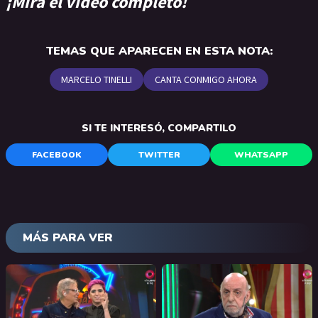
¡Mirá el video completo!
TEMAS QUE APARECEN EN ESTA NOTA:
MARCELO TINELLI
CANTA CONMIGO AHORA
SI TE INTERESÓ, COMPARTILO
FACEBOOK
TWITTER
WHATSAPP
MÁS PARA VER