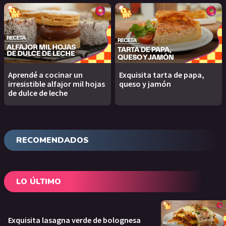
Aprendé a cocinar un
Exquisita tarta de papa,
irresistible alfajor mil hojas
queso y jamón
de dulce de leche
RECOMENDADOS
LO ÚLTIMO
Exquisita lasagna verde de bolognesa