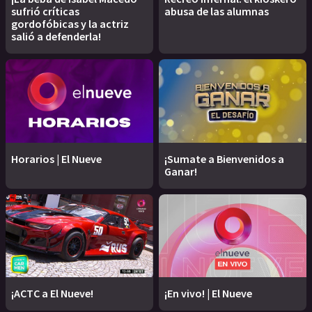
sufrió críticas
abusa de las alumnas
gordofóbicas y la actriz
salió a defenderla!
Horarios | El Nueve
¡Sumate a Bienvenidos a
Ganar!
¡ACTC a El Nueve!
¡En vivo! | El Nueve