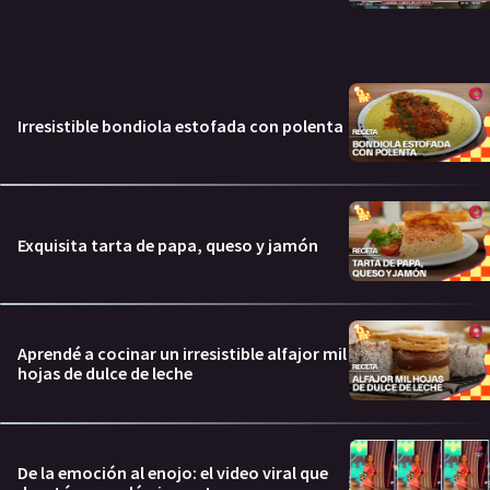
Irresistible bondiola estofada con polenta
Exquisita tarta de papa, queso y jamón
Aprendé a cocinar un irresistible alfajor mil
hojas de dulce de leche
De la emoción al enojo: el video viral que