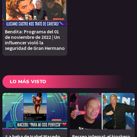
Bendita: Programa del 01
de noviembre de 2022 | Un
influencer violó la
seguridad de Gran Hermano
LO MÁS VISTO
¡La beba de Isabel Macedo
Recreo infernal: el kioskero