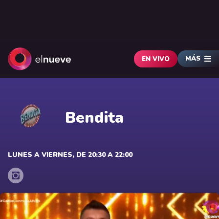
MÁS
EN VIVO
Bendita
LUNES A VIERNES, DE 20:30 A 22:00