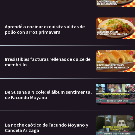
Aprendé a cocinar exquisitas alitas de
pollo con arroz primavera
Irresistibles facturas rellenas de dulce de
membrillo
De Susana a Nicole: el álbum sentimental
de Facundo Moyano
La noche caótica de Facundo Moyano y
Candela Arizaga