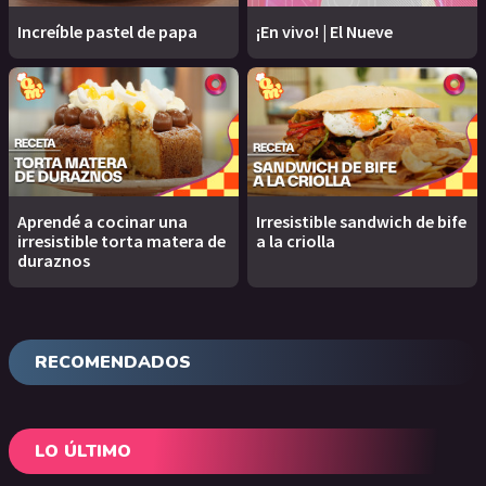
Increíble pastel de papa
¡En vivo! | El Nueve
Aprendé a cocinar una
Irresistible sandwich de bife
irresistible torta matera de
a la criolla
duraznos
RECOMENDADOS
LO ÚLTIMO