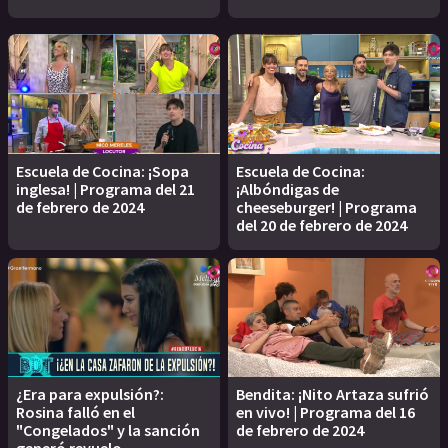
Escuela de Cocina: ¡Sopa
Escuela de Cocina:
inglesa! | Programa del 21
¡Albóndigas de
de febrero de 2024
cheeseburger! | Programa
del 20 de febrero de 2024
¿Era para expulsión?:
Bendita: ¡Nito Artaza sufrió
Rosina falló en el
en vivo! | Programa del 16
"Congelados" y la sanción
de febrero de 2024
generó revuelo