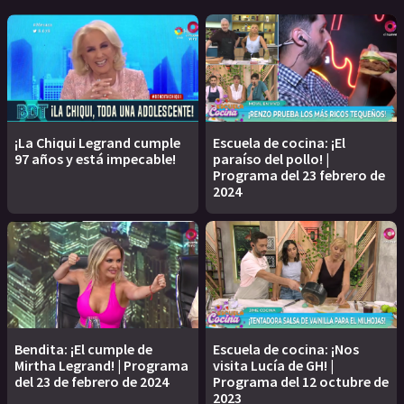
¡La Chiqui Legrand cumple
Escuela de cocina: ¡El
97 años y está impecable!
paraíso del pollo! |
Programa del 23 febrero de
2024
Bendita: ¡El cumple de
Escuela de cocina: ¡Nos
Mirtha Legrand! | Programa
visita Lucía de GH! |
del 23 de febrero de 2024
Programa del 12 octubre de
2023