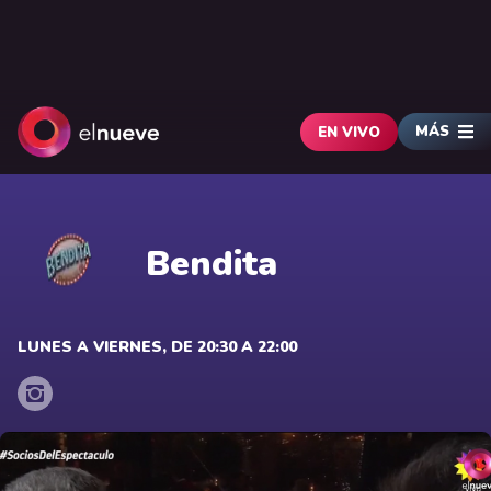
MÁS
EN VIVO
Bendita
LUNES A VIERNES, DE 20:30 A 22:00