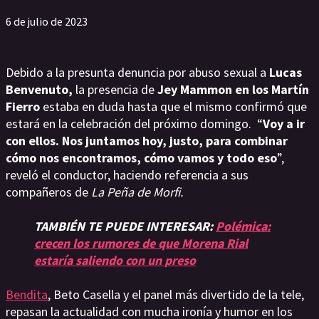
6 de julio de 2023
Debido a la presunta denuncia por abuso sexual a
Lucas
Benvenuto,
la presencia de
Jey Mammon en los Martín
Fierro
estaba en duda hasta que el mismo confirmó que
estará en la celebración del próximo domingo. “
Voy a ir
con ellos. Nos juntamos hoy, justo, para combinar
cómo nos encontramos, cómo vamos y todo eso
”,
reveló el conductor, haciendo referencia a sus
compañeros de
La Peña de Morfi.
TAMBIÉN TE PUEDE INTERESAR:
Polémica:
crecen los rumores de que Morena Rial
estaría saliendo con un preso
Bendita
, Beto Casella y el panel más divertido de la tele,
repasan la actualidad con mucha ironía y humor en los