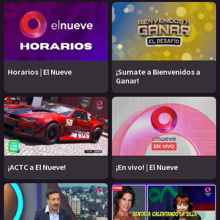
Horarios | El Nueve
¡Sumate a Bienvenidos a
Ganar!
¡ACTC a El Nueve!
¡En vivo! | El Nueve