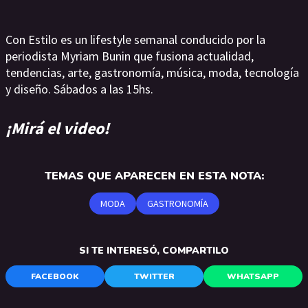
Con Estilo es un lifestyle semanal conducido por la
periodista Myriam Bunin que fusiona actualidad,
tendencias, arte, gastronomía, música, moda, tecnología
y diseño. Sábados a las 15hs.
¡Mirá el video!
TEMAS QUE APARECEN EN ESTA NOTA:
MODA
GASTRONOMÍA
SI TE INTERESÓ, COMPARTILO
FACEBOOK
TWITTER
WHATSAPP