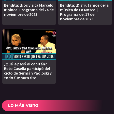
Bendita: ¡Nos visita Marcelo
Bendita: ¡Disfrutamos de la
Iripino! | Programa del 24 de
música de La Mosca! |
noviembre de 2023
Programa del 17 de
noviembre de 2023
¿Qué le pasó al capitán?
Beto Casella participó del
ciclo de Germán Paoloski y
todo fue pura risa
LO MÁS VISTO