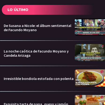
LO ÚLTIMO
De Susana a Nicole: el álbum sentimental
de Facundo Moyano
La noche caótica de Facundo Moyano y
Candela Arizaga
Irresistible bondiola estofada con polenta
Exquisita tarta de papa, queso y jamón