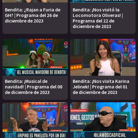
Bendita: ¿Rajan a Furia de
Bendita: ¡Nos visitó la
GH? | Programa del 26 de
Locomotora Oliveras! |
diciembre de 2023
Programa del 22 de
diciembre de 2023
Bendita: ¡Musical de
Bendita: ¡Nos visita Karina
navidad! | Programa del 08
Jelinek! | Programa del 01
de diciembre de 2023
de diciembre de 2023