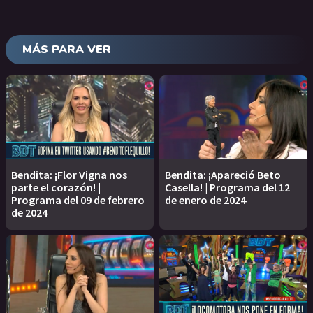
MÁS PARA VER
Bendita: ¡Flor Vigna nos
Bendita: ¡Apareció Beto
parte el corazón! |
Casella! | Programa del 12
Programa del 09 de febrero
de enero de 2024
de 2024