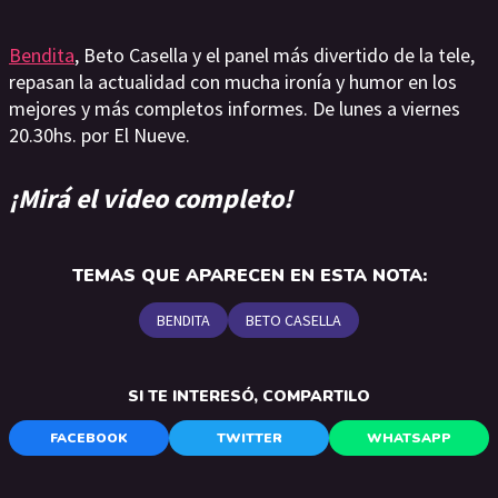
Bendita
, Beto Casella y el panel más divertido de la tele,
repasan la actualidad con mucha ironía y humor en los
mejores y más completos informes. De lunes a viernes
20.30hs. por El Nueve.
¡Mirá el video completo!
TEMAS QUE APARECEN EN ESTA NOTA:
BENDITA
BETO CASELLA
SI TE INTERESÓ, COMPARTILO
FACEBOOK
TWITTER
WHATSAPP