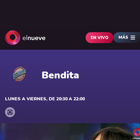
MÁS
EN VIVO
Bendita
LUNES A VIERNES, DE 20:30 A 22:00