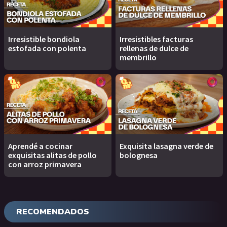
Irresistible bondiola
Irresistibles facturas
estofada con polenta
rellenas de dulce de
membrillo
Aprendé a cocinar
Exquisita lasagna verde de
exquisitas alitas de pollo
bolognesa
con arroz primavera
RECOMENDADOS