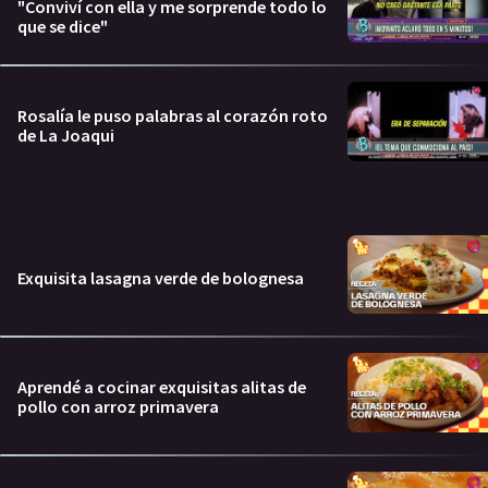
"Conviví con ella y me sorprende todo lo
que se dice"
Rosalía le puso palabras al corazón roto
de La Joaqui
Exquisita lasagna verde de bolognesa
Aprendé a cocinar exquisitas alitas de
pollo con arroz primavera