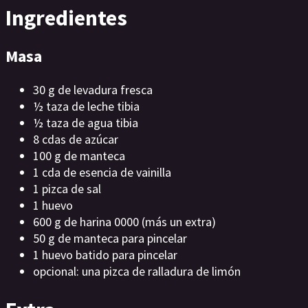
Ingredientes
Masa
30 g de levadura fresca
½ taza de leche tibia
½ taza de agua tibia
8 cdas de azúcar
100 g de manteca
1 cda de esencia de vainilla
1 pizca de sal
1 huevo
600 g de harina 0000 (más un extra)
50 g de manteca para pincelar
1 huevo batido para pincelar
opcional: una pizca de ralladura de limón