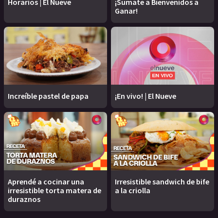
Horarios | El Nueve
¡Sumate a Bienvenidos a
Ganar!
Increíble pastel de papa
¡En vivo! | El Nueve
Aprendé a cocinar una
Irresistible sandwich de bife
irresistible torta matera de
a la criolla
duraznos