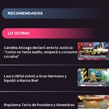
RECOMENDADOS
LO ÚLTIMO
Candela Arizaga declaró ante la Justicia:
“Como no tenía sueño, empecé a consumir
cocaína”
Laura Ubfal volvió a Gran Hermano y
liquidó a Marisa Brel
Riquísima Tarta de Pastelera y Almendras