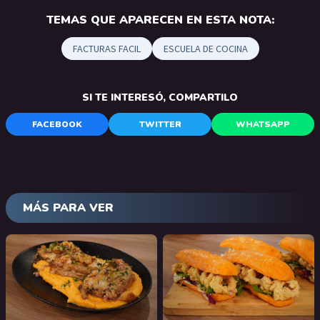
TEMAS QUE APARECEN EN ESTA NOTA:
FACTURAS FACIL
ESCUELA DE COCINA
SI TE INTERESÓ, COMPARTILO
FACEBOOK
TWITTER
WHATSAPP
MÁS PARA VER