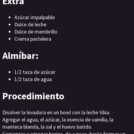
Extra
Azúcar impalpable
Dulce de leche
Dulce de membrillo
Crema pastelera
Almíbar:
1/2 taza de azúcar
1/2 taza de agua
Procedimiento
Disolver la levadura en un bowl con la leche tibia.
Agregar el agua, el azúcar, la esencia de vainilla, la
manteca blanda, la sal y el huevo batido.
Comenzar a agregar harina, de a poco, hasta formar un