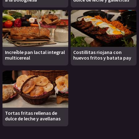
Increíble pan lactal integral
Costillitas riojana con
multicereal
huevos fritos y batata pay
Tortas fritas rellenas de
dulce de leche y avellanas