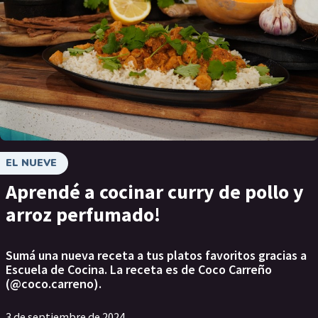
EL NUEVE
Aprendé a cocinar curry de pollo y
arroz perfumado!
Sumá una nueva receta a tus platos favoritos gracias a
Escuela de Cocina. La receta es de Coco Carreño
(@coco.carreno).
3 de septiembre de 2024