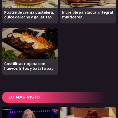
Postre de crema pastelera,
Increíble pan lactal integral
dulce de leche y galletitas
multicereal
Costillitas riojana con
huevos fritos y batata pay
LO MÁS VISTO