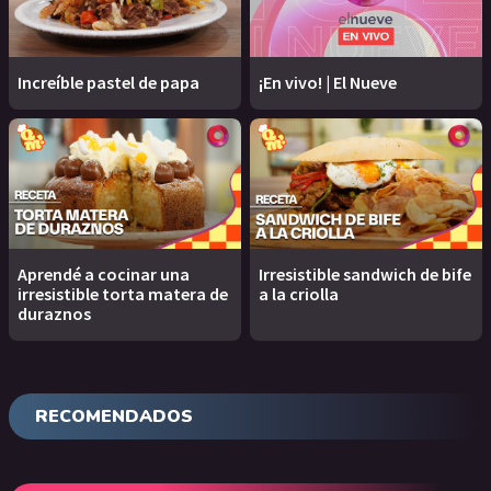
Increíble pastel de papa
¡En vivo! | El Nueve
Aprendé a cocinar una
Irresistible sandwich de bife
irresistible torta matera de
a la criolla
duraznos
RECOMENDADOS