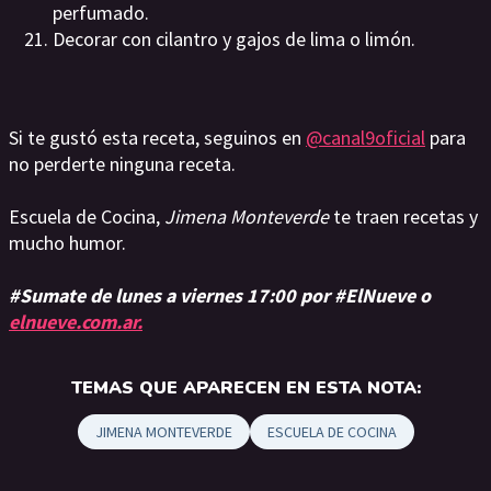
perfumado.
Decorar con cilantro y gajos de lima o limón.
Si te gustó esta receta, seguinos en
@canal9oficial
para
no perderte ninguna receta.
Escuela de Cocina,
Jimena Monteverde
te traen recetas y
mucho humor.
#Sumate de lunes a viernes 17:00 por #ElNueve o
elnueve.com.ar.
TEMAS QUE APARECEN EN ESTA NOTA:
JIMENA MONTEVERDE
ESCUELA DE COCINA