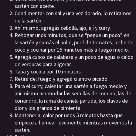
sartén con aceite.
Condimentar con sal y una vez dorado, lo retiramos
de la sartén.
Ahí mismo, agregás cebolla, ajo, ají y curry.
Rehogar unos minutos, que se “pegue un poco” en
la sartén y sumás el pollo, puré de tomates, leche de
coco y cocinar por 15 minutos más a fuego medio.
Agregá cubos de calabaza y un poco de agua o caldo
de verduras para aligerar.
Tapa y cocina por 10 minutos.
Retirá del fuego y agregá cilantro picado.
Para el curry, calentar una sartén a fuego medio y
ahí mismo acomodar las semillas de comino, las de
coriandro, la rama de canela partida, los clavos de
olor y los granos de pimienta.
Mantener al calor por unos 5 minutos hasta que
empiece a humear levemente mientras movemos la
sartén.