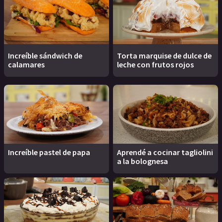
Increíble sándwich de
Torta marquise de dulce de
calamares
leche con frutos rojos
Increíble pastel de papa
Aprendé a cocinar tagliolini
a la bolognesa