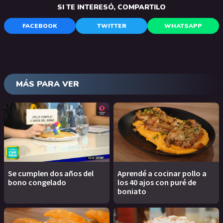
SI TE INTERESÓ, COMPARTILO
FACEBOOK
TWITTER
WHATSAPP
MÁS PARA VER
Se cumplen dos años del
Aprendé a cocinar pollo a
bono congelado
los 40 ajos con puré de
boniato