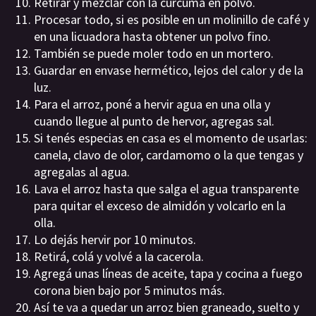
Retirar y mezclar con la cúrcuma en polvo.
Procesar todo, si es posible en un molinillo de café y
en una licuadora hasta obtener un polvo fino.
También se puede moler todo en un mortero.
Guardar en envase hermético, lejos del calor y de la
luz.
Para el arroz, poné a hervir agua en una olla y
cuando llegue al punto de hervor, agregas sal.
Si tenés especias en casa es el momento de usarlas:
canela, clavo de olor, cardamomo o la que tengas y
agregalas al agua.
Lava el arroz hasta que salga el agua transparente
para quitar el exceso de almidón y volcarlo en la
olla.
Lo dejás hervir por 10 minutos.
Retirá, colá y volvé a la cacerola.
Agregá unas líneas de aceite, tapa y cocina a fuego
corona bien bajo por 5 minutos más.
Así te va a quedar un arroz bien graneado, suelto y