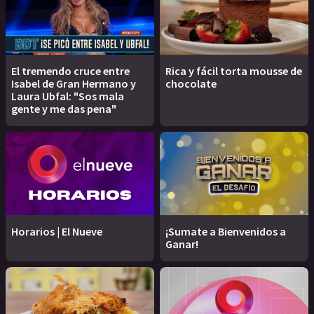
El tremendo cruce entre
Rica y fácil torta mousse de
Isabel de Gran Hermano y
chocolate
Laura Ubfal: "Sos mala
gente y me das pena"
Horarios | El Nueve
¡Sumate a Bienvenidos a
Ganar!