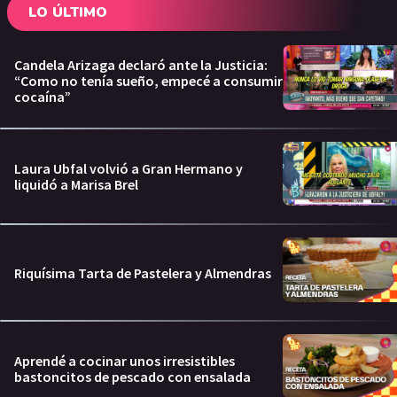
LO ÚLTIMO
Candela Arizaga declaró ante la Justicia:
“Como no tenía sueño, empecé a consumir
cocaína”
Laura Ubfal volvió a Gran Hermano y
liquidó a Marisa Brel
Riquísima Tarta de Pastelera y Almendras
Aprendé a cocinar unos irresistibles
bastoncitos de pescado con ensalada