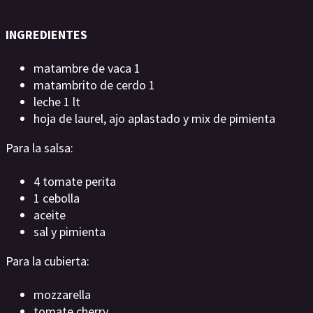
INGREDIENTES
matambre de vaca 1
matambrito de cerdo 1
leche 1 lt
hoja de laurel, ajo aplastado y mix de pimienta
Para la salsa:
4 tomate perita
1 cebolla
aceite
sal y pimienta
Para la cubierta:
mozzarella
tomate cherry