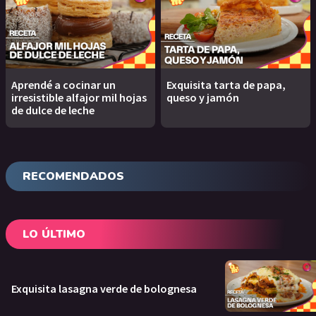
Aprendé a cocinar un
Exquisita tarta de papa,
irresistible alfajor mil hojas
queso y jamón
de dulce de leche
RECOMENDADOS
LO ÚLTIMO
Exquisita lasagna verde de bolognesa