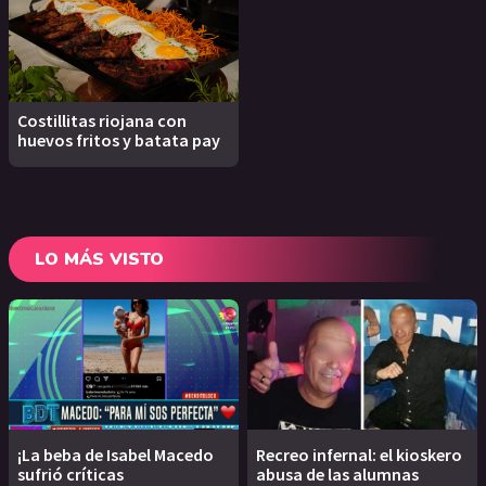
Costillitas riojana con
huevos fritos y batata pay
LO MÁS VISTO
¡La beba de Isabel Macedo
Recreo infernal: el kioskero
sufrió críticas
abusa de las alumnas