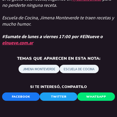
no perderte ninguna receta.
Escuela de Cocina, Jimena Monteverde te traen recetas y
mucho humor.
#Sumate de lunes a viernes 17:00 por #ElNueve o
elnueve.com.ar
TEMAS QUE APARECEN EN ESTA NOTA:
JIMENA MONTEVERDE
ESCUELA DE COCINA
SI TE INTERESÓ, COMPARTILO
FACEBOOK
TWITTER
WHATSAPP