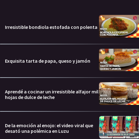
Irresistible bondiola estofada con polenta
Exquisita tarta de papa, queso y jamón
Aprendé a cocinar un irresistible alfajor mil
hojas de dulce de leche
De la emoción al enojo: el video viral que
desató una polémica en Luzu