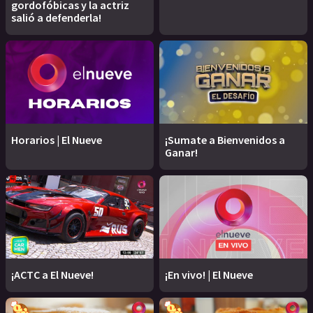
gordofóbicas y la actriz
salió a defenderla!
Horarios | El Nueve
¡Sumate a Bienvenidos a
Ganar!
¡ACTC a El Nueve!
¡En vivo! | El Nueve