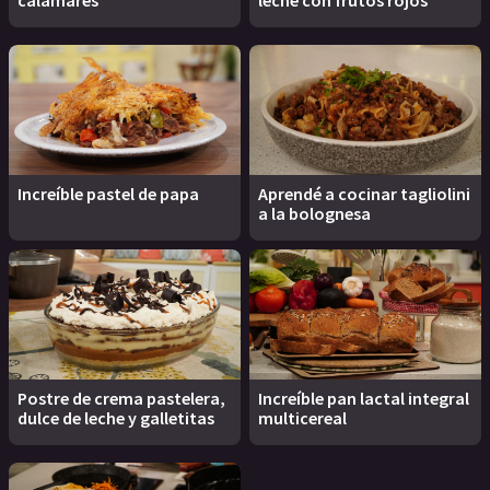
Increíble pastel de papa
Aprendé a cocinar tagliolini
a la bolognesa
Postre de crema pastelera,
Increíble pan lactal integral
dulce de leche y galletitas
multicereal