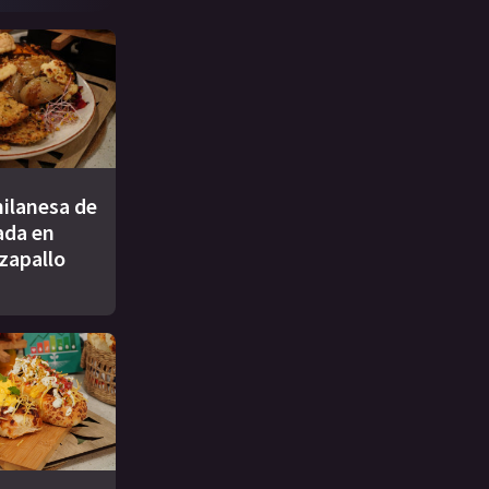
ilanesa de
ada en
 zapallo