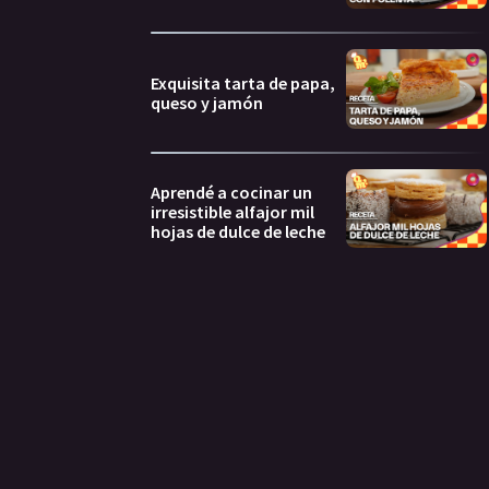
Exquisita tarta de papa,
queso y jamón
Aprendé a cocinar un
irresistible alfajor mil
hojas de dulce de leche