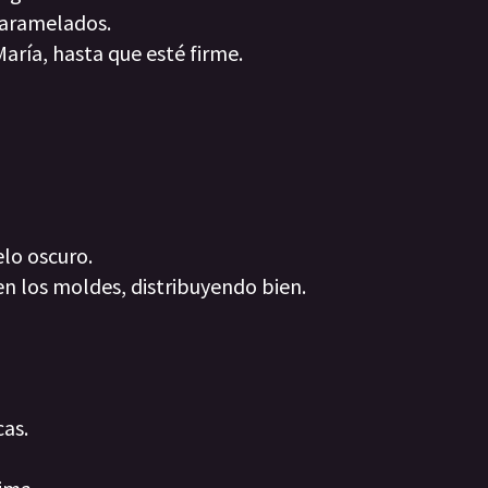
caramelados.
María, hasta que esté firme.
elo oscuro.
en los moldes, distribuyendo bien.
cas.