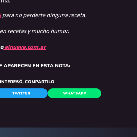
ima.
l
para no perderte ninguna receta.
aen recetas y mucho humor.
 o
elnueve.com.ar
 APARECEN EN ESTA NOTA:
E INTERESÓ, COMPARTILO
TWITTER
WHATSAPP