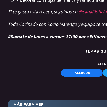
• Decorar con hojas de menta y ralladura de l
Si te gustó esta receta, seguinos en
@canal9oficia
Todo Cocinado con Rocio Marengo y equipo te tr
#Sumate de lunes a viernes 17:00 por #ElNueve
TEMAS QUE
SI T
FACEBOOK
MÁS PARA VER