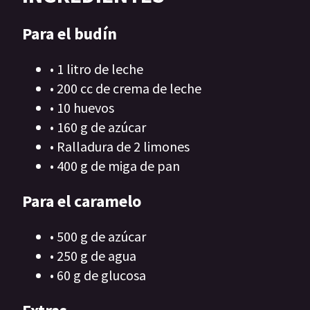
Para el budín
• 1 litro de leche
• 200 cc de crema de leche
• 10 huevos
• 160 g de azúcar
• Ralladura de 2 limones
• 400 g de miga de pan
Para el caramelo
• 500 g de azúcar
• 250 g de agua
• 60 g de glucosa