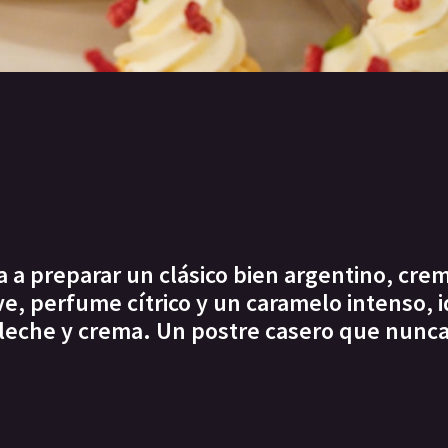
 a preparar un clásico bien argentino, cre
e, perfume cítrico y un caramelo intenso, i
leche y crema. Un postre casero que nunca 