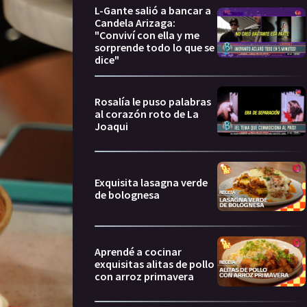
L-Gante salió a bancar a
Candela Arizaga:
"Conviví con ella y me
sorprende todo lo que se
dice"
Rosalía le puso palabras
al corazón roto de La
Joaqui
Exquisita lasagna verde
de bolognesa
Aprendé a cocinar
exquisitas alitas de pollo
con arroz primavera