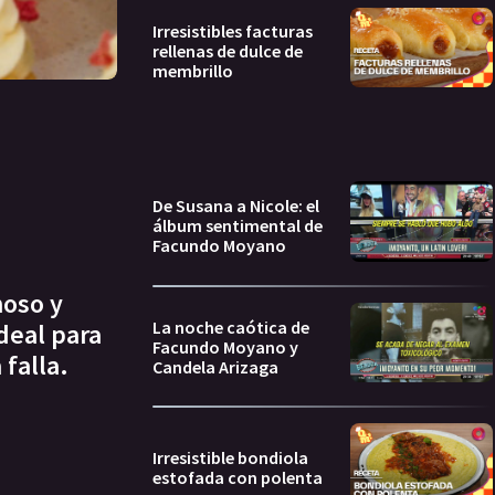
Irresistibles facturas
rellenas de dulce de
membrillo
De Susana a Nicole: el
álbum sentimental de
Facundo Moyano
moso y
La noche caótica de
deal para
Facundo Moyano y
falla.
Candela Arizaga
Irresistible bondiola
estofada con polenta