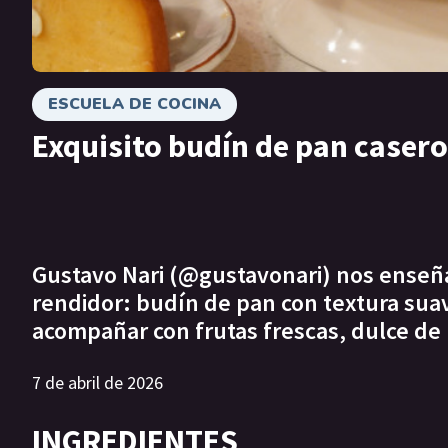
ESCUELA DE COCINA
Exquisito budín de pan casero
Gustavo Nari (@gustavonari) nos enseña
rendidor: budín de pan con textura suav
acompañar con frutas frescas, dulce de 
7 de abril de 2026
INGREDIENTES