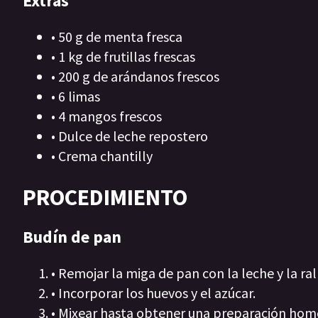
Extras
• 50 g de menta fresca
• 1 kg de frutillas frescas
• 200 g de arándanos frescos
• 6 limas
• 4 mangos frescos
• Dulce de leche repostero
• Crema chantilly
PROCEDIMIENTO
Budín de pan
• Remojar la miga de pan con la leche y la r
• Incorporar los huevos y el azúcar.
• Mixear hasta obtener una preparación ho