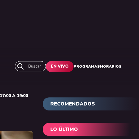
Buscar
EN VIVO
PROGRAMAS
HORARIOS
7:00 A 19:00
RECOMENDADOS
LO ÚLTIMO