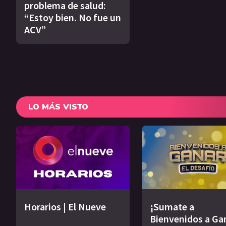
problema de salud:
“Estoy bien. No fue un
ACV”
LO MÁS VISTO
Horarios | El Nueve
¡Sumate a
Bienvenidos a Ga