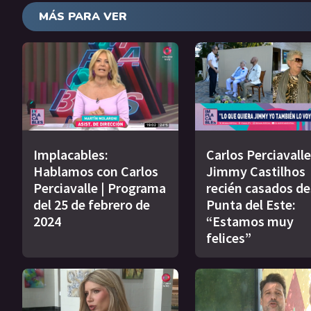
MÁS PARA VER
Implacables:
Carlos Perciavalle
Hablamos con Carlos
Jimmy Castilhos
Perciavalle | Programa
recién casados d
del 25 de febrero de
Punta del Este:
2024
“Estamos muy
felices”