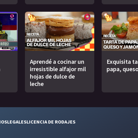
Aprendé a cocinar un
Exquisita ta
n
irresistible alfajor mil
papa, queso
hojas de dulce de
leche
NOS
LEGALES
LICENCIA DE RODAJES