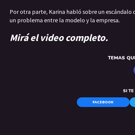
Por otra parte, Karina habló sobre un escándalo
un problema entre la modelo y la empresa.
Mirá el video completo.
TEMAS QUE
SI T
FACEBOOK