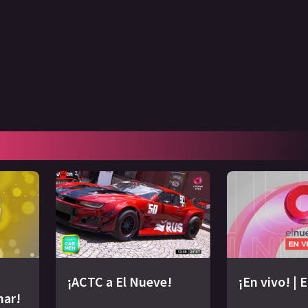
¡ACTC a El Nueve!
¡En vivo! | 
nar!