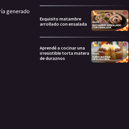
ría generado
Exquisito matambre
arrollado con ensalada
Aprendé a cocinar una
irresistible torta matera
de duraznos