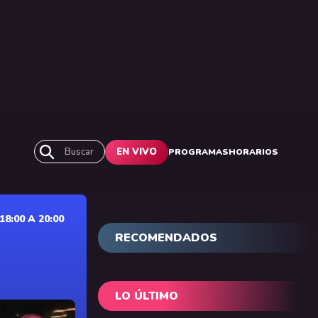
Buscar
EN VIVO
PROGRAMAS
HORARIOS
:00 A 20:00
RECOMENDADOS
LO ÚLTIMO