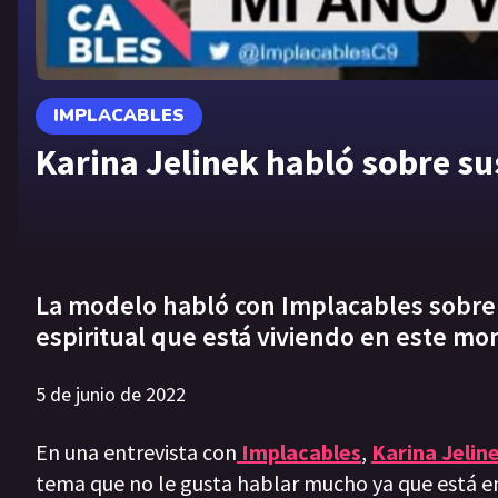
IMPLACABLES
Karina Jelinek habló sobre s
La modelo habló con Implacables sobre
espiritual que está viviendo en este m
5 de junio de 2022
En una entrevista con
Implacables
,
Karina Jelin
tema que no le gusta hablar mucho ya que está e