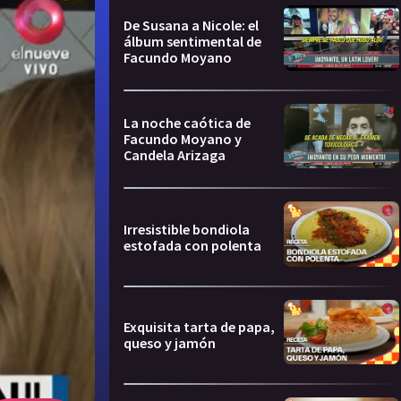
De Susana a Nicole: el
álbum sentimental de
Facundo Moyano
La noche caótica de
Facundo Moyano y
Candela Arizaga
Irresistible bondiola
estofada con polenta
Exquisita tarta de papa,
queso y jamón