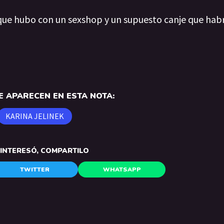
 que hubo con un sexshop y un supuesto canje que hab
 APARECEN EN ESTA NOTA:
KARINA JELINEK
E INTERESÓ, COMPARTILO
TWITTER
WHATSAPP