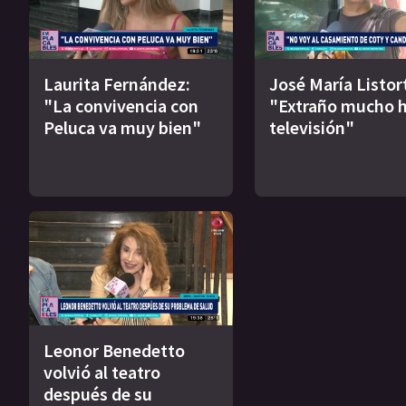
Laurita Fernández:
José María Listort
"La convivencia con
"Extraño mucho h
Peluca va muy bien"
televisión"
Leonor Benedetto
volvió al teatro
después de su