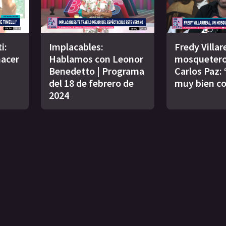
i:
Implacables:
Fredy Villar
acer
Hablamos con Leonor
mosquetero
Benedetto | Programa
Carlos Paz:
del 18 de febrero de
muy bien co
2024