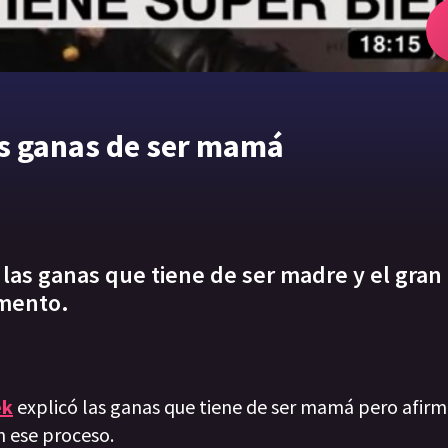
us ganas de ser mamá
 las ganas que tiene de ser madre y el gr
omento.
ek
explicó las ganas que tiene de ser mamá pero afirm
n ese proceso.