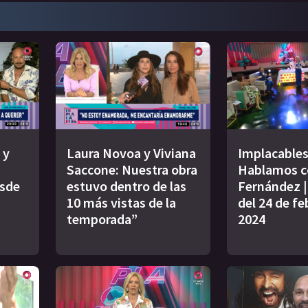
 y
Laura Novoa y Viviana
Implacables
Saccone: Nuestra obra
Hablamos c
esde
estuvo dentro de las
Fernández 
10 más vistas de la
del 24 de fe
temporada”
2024