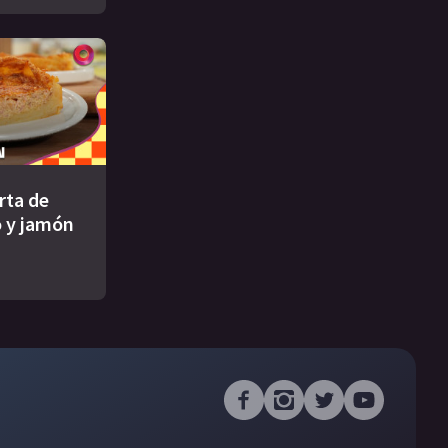
rta de
 y jamón