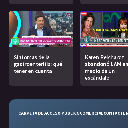
Síntomas de la
Karen Reichardt
gastroenteritis: qué
abandonó LAM e
tener en cuenta
medio de un
escándalo
CARPETA DE ACCESO PÚBLICO
COMERCIAL
CONTÁCTE