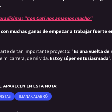
.
moradísima: "Con Coti nos amamos mucho"
a, con muchas ganas de empezar a trabajar fuerte 
 parte de tan importante proyecto: "
Es una vuelta de 
mi carrera, de mi vida.
Estoy súper entusiasmada
".
 APARECEN EN ESTA NOTA:
ISTAS
ILIANA CALABRÓ