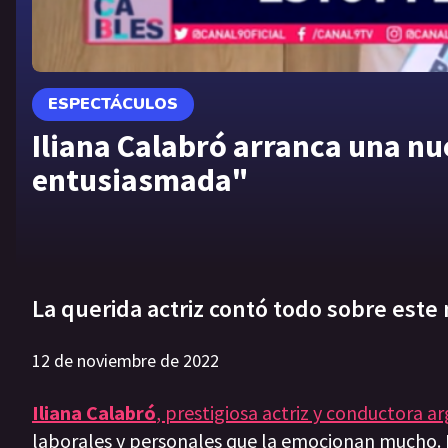
ESPECTÁCULOS
Iliana Calabró arranca una nu
entusiasmada"
La querida actriz contó todo sobre est
12 de noviembre de 2022
Iliana Calabró
, prestigiosa actriz y conductora a
laborales y personales que la emocionan mucho. 