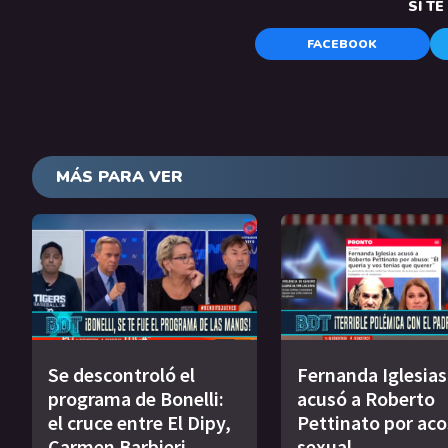
SI T
FACEBOOK
MÁS PARA VER
Se descontroló el
Fernanda Iglesias
programa de Bonelli:
acusó a Roberto
el cruce entre El Dipy,
Pettinato por ac
Carmen Barbieri,
sexual