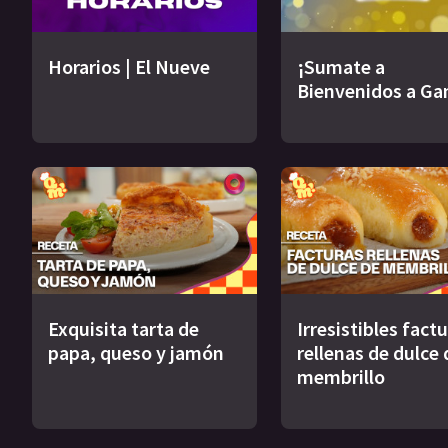
Horarios | El Nueve
¡Sumate a
Bienvenidos a Ga
Exquisita tarta de
Irresistibles fact
papa, queso y jamón
rellenas de dulce 
membrillo