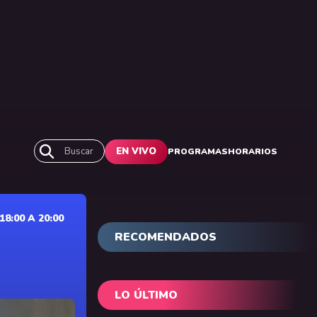
Buscar
EN VIVO
PROGRAMAS
HORARIOS
:00 A 20:00
RECOMENDADOS
LO ÚLTIMO