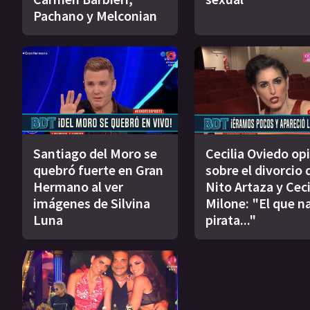
Pachano y Melconian
Santiago del Moro se
Cecilia Oviedo op
quebró fuerte en Gran
sobre el divorcio 
Hermano al ver
Nito Artaza y Ceci
imágenes de Silvina
Milone: "El que n
Luna
pirata..."