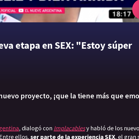
eva etapa en SEX: "Estoy súper
e nuevo proyecto, ¡que la tiene más que em
rgentina
, dialogó con
Implacables
y habló de los nuev
Entre ellos,
ser parte de la experiencia SEX
, el gran