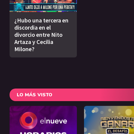
¿Hubo una tercera en
discordia en el
divorcio entre Nito
Artaza y Cecilia
Milone?
LO MÁS VISTO