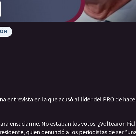
IÓN
una entrevista en la que acusó al líder del PRO de hac
para ensuciarme. No estaban los votos. ¿Voltearon Fic
 presidente, quien denunció a los periodistas de ser “u