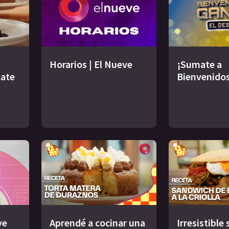
Horarios | El Nueve
¡Sumate a
late
Bienvenidos
ve
Aprendé a cocinar una
Irresistible