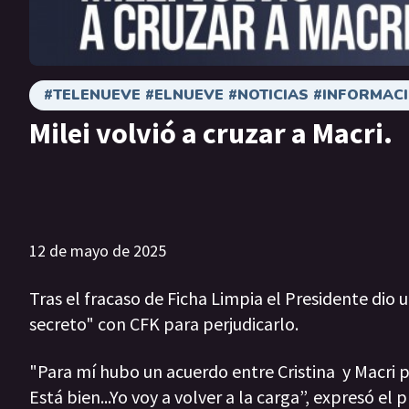
#TELENUEVE #ELNUEVE #NOTICIAS #INFORMAC
Milei volvió a cruzar a Macri.
12 de mayo de 2025
Tras el fracaso de Ficha Limpia el Presidente dio 
secreto" con CFK para perjudicarlo.
"Para mí hubo un acuerdo entre Cristina y Macri 
Está bien...Yo voy a volver a la carga”, expresó el