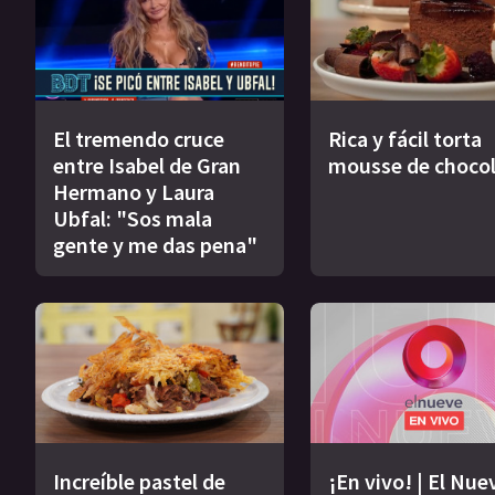
El tremendo cruce
Rica y fácil torta
entre Isabel de Gran
mousse de choco
Hermano y Laura
Ubfal: "Sos mala
gente y me das pena"
Increíble pastel de
¡En vivo! | El Nue