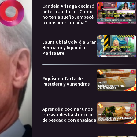
Candela Arizaga declaró
ante la Justicia: “Como
no tenía sueño, empecé
a consumir cocaína”
Laura Ubfal volvió a Gran
Hermano y liquidó a
Marisa Brel
Riquísima Tarta de
Pastelera y Almendras
Aprendé a cocinar unos
irresistibles bastoncitos
de pescado con ensalada