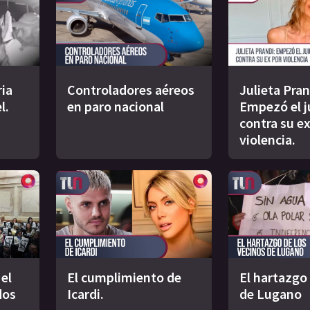
ria
Controladores aéreos
Julieta Pran
l.
en paro nacional
Empezó el j
contra su ex
violencia.
el
El cumplimiento de
El hartazgo
dos
Icardi.
de Lugano