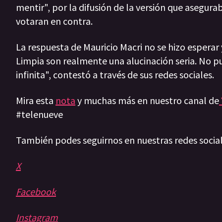
mentir", por la difusión de la versión que asegura
votaran en contra.
La respuesta de Mauricio Macri no se hizo esperar 
Limpia son realmente una alucinación seria. No p
infinita", contestó a través de sus redes sociales.
Mira esta
nota
y muchas más en nuestro canal de
#telenueve
También podes seguirnos en nuestras redes socia
X
Facebook
Instagram