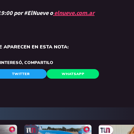
 19:00 por #ElNueve o
elnueve.com.ar
 APARECEN EN ESTA NOTA:
E INTERESÓ, COMPARTILO
TWITTER
WHATSAPP