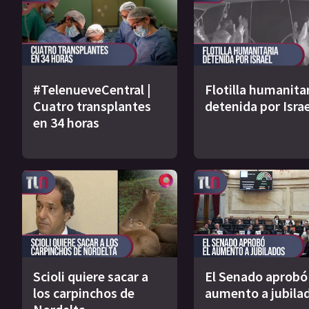
#TelenueveCentral |
Flotilla humanita
Cuatro transplantes
detenida por Israe
en 34 horas
Scioli quiere sacar a
El Senado aprobó 
los carpinchos de
aumento a jubila