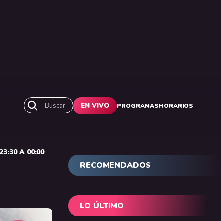
Buscar
EN VIVO
PROGRAMAS
HORARIOS
3:30 A 00:00
RECOMENDADOS
LO ÚLTIMO