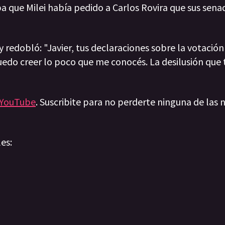
ba que Milei había pedido a Carlos Rovira que sus sena
y redobló: "Javier, tus declaraciones sobre la votación
uedo creer lo poco que me conocés. La desilusión que
YouTube
. Suscribite para no perderte ninguna de las n
les: