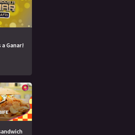
 a Ganar!
 sandwich