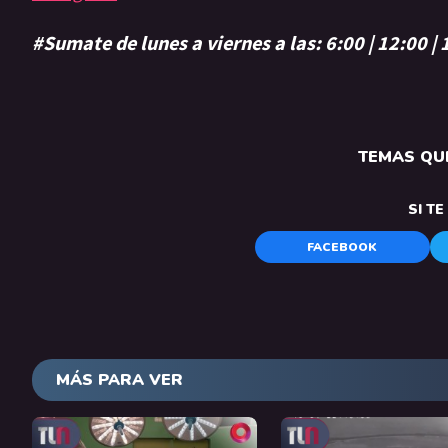
#Sumate de lunes a viernes a las: 6:00 | 12:00 |
TEMAS QUE
SI T
FACEBOOK
MÁS PARA VER