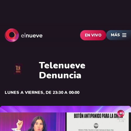
MÁS
EN VIVO
Telenueve
Denuncia
LUNES A VIERNES, DE 23:30 A 00:00