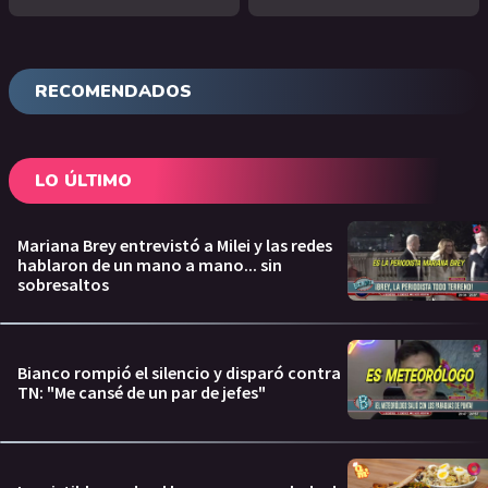
RECOMENDADOS
LO ÚLTIMO
Mariana Brey entrevistó a Milei y las redes
hablaron de un mano a mano... sin
sobresaltos
Bianco rompió el silencio y disparó contra
TN: "Me cansé de un par de jefes"