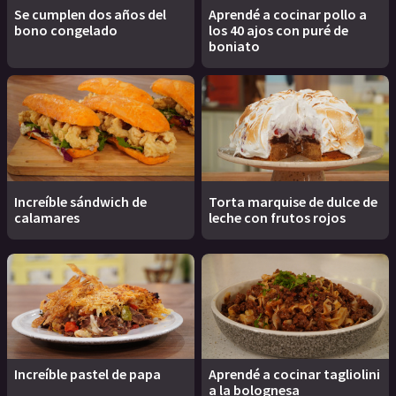
Se cumplen dos años del
Aprendé a cocinar pollo a
bono congelado
los 40 ajos con puré de
boniato
Increíble sándwich de
Torta marquise de dulce de
calamares
leche con frutos rojos
Increíble pastel de papa
Aprendé a cocinar tagliolini
a la bolognesa