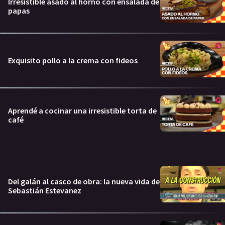
Irresistible asado al horno con ensalada de
papas
Exquisito pollo a la crema con fideos
Aprendé a cocinar una irresistible torta de
café
Del galán al casco de obra: la nueva vida de
Sebastián Estevanez