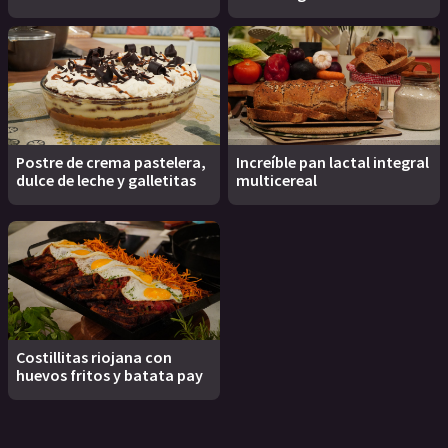
Postre de crema pastelera,
Increíble pan lactal integral
dulce de leche y galletitas
multicereal
Costillitas riojana con
huevos fritos y batata pay