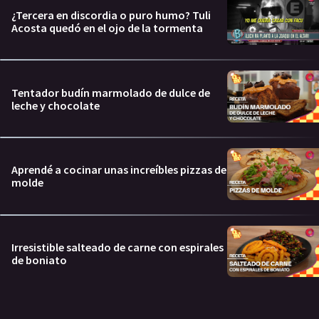
¿Tercera en discordia o puro humo? Tuli
Acosta quedó en el ojo de la tormenta
Tentador budín marmolado de dulce de
leche y chocolate
Aprendé a cocinar unas increíbles pizzas de
molde
Irresistible salteado de carne con espirales
de boniato