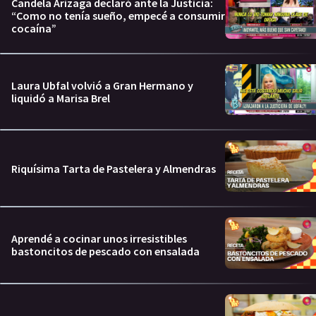
Candela Arizaga declaró ante la Justicia:
“Como no tenía sueño, empecé a consumir
cocaína”
Laura Ubfal volvió a Gran Hermano y
liquidó a Marisa Brel
Riquísima Tarta de Pastelera y Almendras
Aprendé a cocinar unos irresistibles
bastoncitos de pescado con ensalada