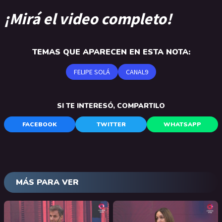
¡Mirá el video completo!
TEMAS QUE APARECEN EN ESTA NOTA:
FELIPE SOLÁ
CANAL9
SI TE INTERESÓ, COMPARTILO
FACEBOOK
TWITTER
WHATSAPP
MÁS PARA VER