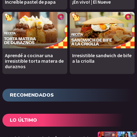
Increíble pastel de papa
¡En vivo! | El Nueve
Aprendé a cocinar una
Irresistible sandwich de bife
irresistible torta matera de
a la criolla
duraznos
RECOMENDADOS
LO ÚLTIMO