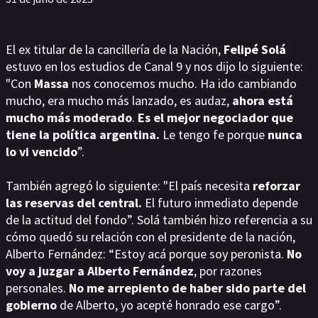
El ex titular de la cancillería de la Nación,
Felipé Solá
estuvo en los estudios de Canal 9 y nos dijo lo siguiente:
"Con
Massa
nos conocemos mucho. Ha ido cambiando
mucho, era mucho más lanzado, es audaz,
ahora está
mucho más moderado
.
Es el mejor negociador que
tiene la política argentina.
Le tengo fe porque
nunca
lo vi vencido
”.
También agregó lo siguiente: "El país necesita
reforzar
las reservas del central.
El futuro inmediato depende
de la actitud del fondo”. Solá también hizo referencia a su
cómo quedó su relación con el presidente de la nación,
Alberto Fernández: “Estoy acá porque soy peronista.
No
voy a juzgar a Alberto Fernández
, por razones
personales.
No me arrepiento de haber sido parte del
gobierno
de Alberto, yo acepté honrado ese cargo”.