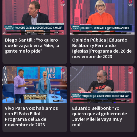
Diego Santilli: “Yo quiero
Opinión Pública | Eduardo
que le vaya bien a Milei, la
Belliboni y Fernando
gente me lo pide”
Iglesias |Programa del 26 de
noviembre de 2023
Vivo Para Vos: hablamos
Eduardo Belliboni: “Yo
con El Pato Fillol |
quiero que al gobierno de
Programa del 26 de
Javier Milei le vaya muy
noviembre de 2023
mal”