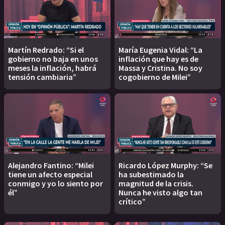
Martín Redrado: “Si el
María Eugenia Vidal: “La
gobierno no baja en unos
inflación que hay es de
meses la inflación, habrá
Massa y Cristina. No soy
tensión cambiaria”
cogobierno de Milei”
Alejandro Fantino: “Milei
Ricardo López Murphy: “Se
tiene un afecto especial
ha subestimado la
conmigo y yo lo siento por
magnitud de la crisis.
él”
Nunca he visto algo tan
crítico”