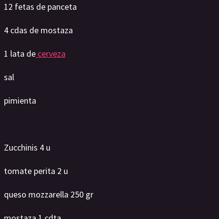
12 fetas de panceta
4 cdas de mostaza
1 lata de
cerveza
sal
pimienta
Zucchinis 4 u
tomate perita 2 u
queso mozzarella 250 gr
mostaza 1 cdta