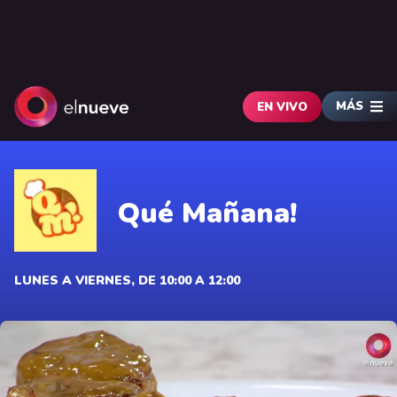
MÁS
EN VIVO
Qué Mañana!
LUNES A VIERNES, DE 10:00 A 12:00