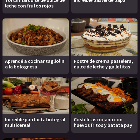
leche con frutos rojos
Aprendé a cocinar tagliolini
Postre de crema pastelera,
a la bolognesa
dulce de leche y galletitas
Increíble pan lactal integral
Costillitas riojana con
multicereal
huevos fritos y batata pay