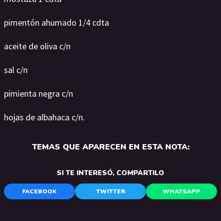
pimentón ahumado 1/4 cdta
aceite de oliva c/n
sal c/n
pimienta negra c/n
hojas de albahaca c/n.
TEMAS QUE APARECEN EN ESTA NOTA:
SI TE INTERESÓ, COMPARTILO
FACEBOOK
TWITTER
WHATSAPP