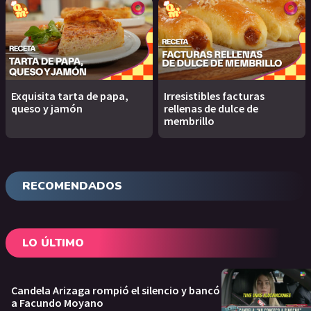
Exquisita tarta de papa,
Irresistibles facturas
queso y jamón
rellenas de dulce de
membrillo
RECOMENDADOS
LO ÚLTIMO
Candela Arizaga rompió el silencio y bancó
a Facundo Moyano