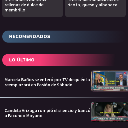
rellenas de dulce de
ricota, queso y albahaca
membrillo
RECOMENDADOS
LO ÚLTIMO
Marcela Baños se enteró por TV de quién la
reemplazará en Pasión de Sábado
Candela Arizaga rompió el silencio y bancó
a Facundo Moyano