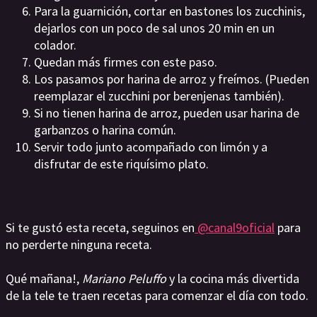
Para la guarnición, cortar en bastones los zucchinis,
dejarlos con un poco de sal unos 20 min en un
colador.
Quedan más firmes con este paso.
Los pasamos por harina de arroz y freímos. (Pueden
reemplazar el zucchini por berenjenas también).
Si no tienen harina de arroz, pueden usar harina de
garbanzos o harina común.
Servir todo junto acompañado con limón y a
disfrutar de este riquísimo plato.
Si te gustó esta receta, seguinos en
@canal9oficial
para
no perderte ninguna receta.
Qué mañana!,
Mariano Peluffo
y la cocina más divertida
de la tele te traen recetas para comenzar el día con todo.