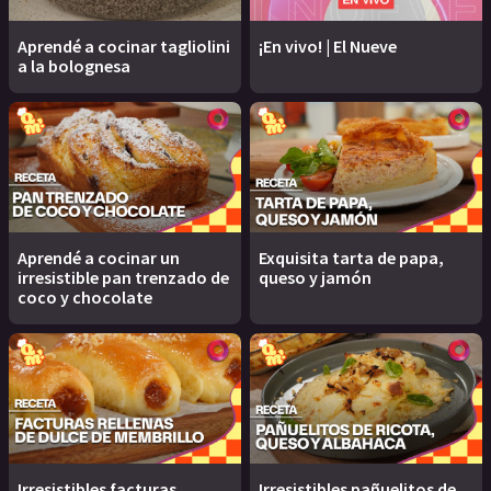
Aprendé a cocinar tagliolini
¡En vivo! | El Nueve
a la bolognesa
Aprendé a cocinar un
Exquisita tarta de papa,
irresistible pan trenzado de
queso y jamón
coco y chocolate
Irresistibles facturas
Irresistibles pañuelitos de