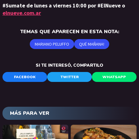
#Sumate de lunes a viernes 10:00 por #ElNueve o
elnueve.com.ar
TEMAS QUE APARECEN EN ESTA NOTA:
MARIANO PELUFFO
QUÉ MAÑANA!
SI TE INTERESÓ, COMPARTILO
FACEBOOK
TWITTER
WHATSAPP
MÁS PARA VER