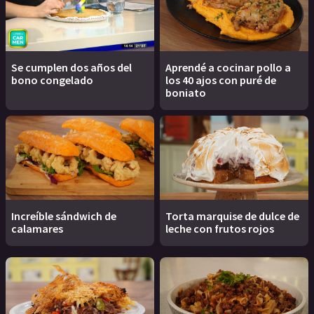
Se cumplen dos años del
Aprendé a cocinar pollo a
bono congelado
los 40 ajos con puré de
boniato
Increíble sándwich de
Torta marquise de dulce de
calamares
leche con frutos rojos