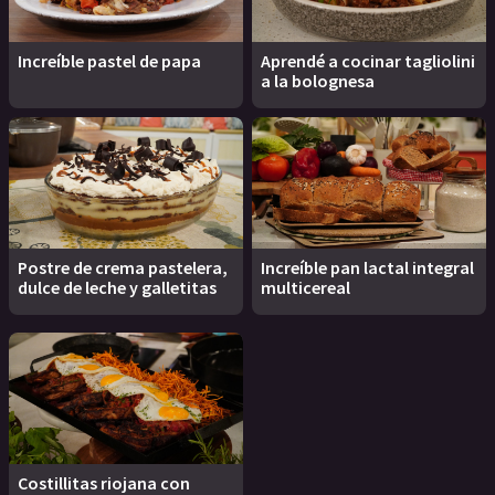
Increíble pastel de papa
Aprendé a cocinar tagliolini
a la bolognesa
Postre de crema pastelera,
Increíble pan lactal integral
dulce de leche y galletitas
multicereal
Costillitas riojana con