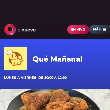
MÁS
EN VIVO
Qué Mañana!
LUNES A VIERNES, DE 10:00 A 12:00