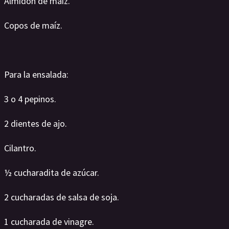
Almidón de maíz.
Copos de maíz.
Para la ensalada:
3 o 4 pepinos.
2 dientes de ajo.
Cilantro.
½ cucharadita de azúcar.
2 cucharadas de salsa de soja.
1 cucharada de vinagre.