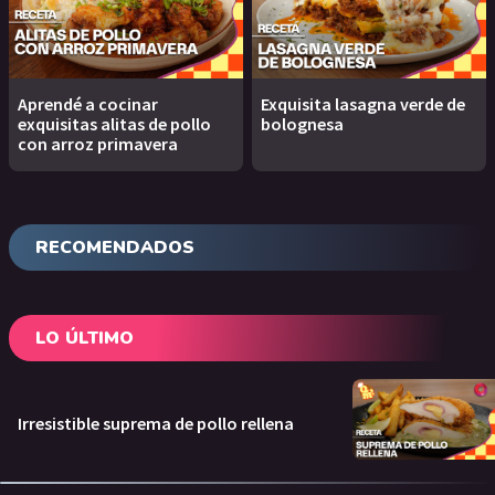
Aprendé a cocinar
Exquisita lasagna verde de
exquisitas alitas de pollo
bolognesa
con arroz primavera
RECOMENDADOS
LO ÚLTIMO
Irresistible suprema de pollo rellena