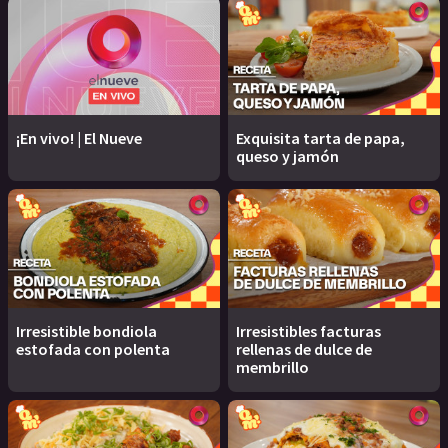
¡En vivo! | El Nueve
Exquisita tarta de papa,
queso y jamón
Irresistible bondiola
Irresistibles facturas
estofada con polenta
rellenas de dulce de
membrillo