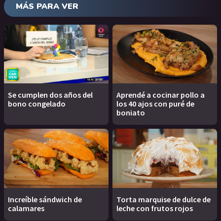
MÁS PARA VER
Se cumplen dos años del
Aprendé a cocinar pollo a
bono congelado
los 40 ajos con puré de
boniato
Increíble sándwich de
Torta marquise de dulce de
calamares
leche con frutos rojos