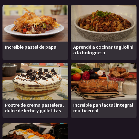
Increíble pastel de papa
Aprendé a cocinar tagliolini
a la bolognesa
Postre de crema pastelera,
Increíble pan lactal integral
dulce de leche y galletitas
multicereal