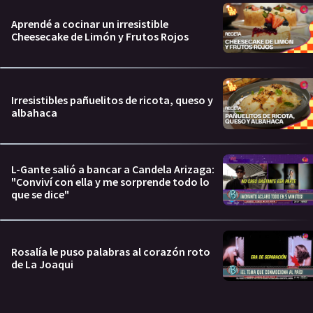
Aprendé a cocinar un irresistible
Cheesecake de Limón y Frutos Rojos
Irresistibles pañuelitos de ricota, queso y
albahaca
L-Gante salió a bancar a Candela Arizaga:
"Conviví con ella y me sorprende todo lo
que se dice"
Rosalía le puso palabras al corazón roto
de La Joaqui