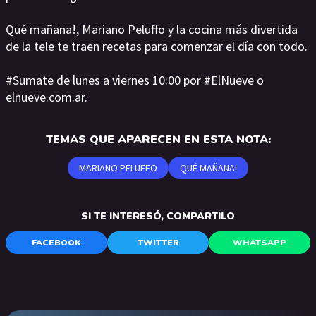
Qué mañana!, Mariano Peluffo y la cocina más divertida
de la tele te traen recetas para comenzar el día con todo.
#Sumate de lunes a viernes 10:00 por #ElNueve o
elnueve.com.ar.
TEMAS QUE APARECEN EN ESTA NOTA:
MARIANO PELUFFO
QUÉ MAÑANA!
SI TE INTERESÓ, COMPARTILO
FACEBOOK
TWITTER
WHATSAPP