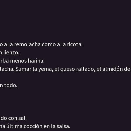
to a la remolacha como a la ricota.
n lienzo.
orba menos harina.
lacha. Sumar la yema, el queso rallado, el almidón de 
en todo.
.
ndo con sal.
na última cocción en la salsa.