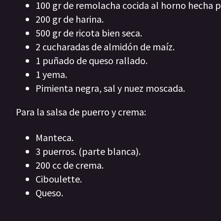
100 gr de remolacha cocida al horno hecha p
200 gr de harina.
500 gr de ricota bien seca.
2 cucharadas de almidón de maíz.
1 puñado de queso rallado.
1 yema.
Pimienta negra, sal y nuez moscada.
Para la salsa de puerro y crema:
Manteca.
3 puerros. (parte blanca).
200 cc de crema.
Ciboulette.
Queso.