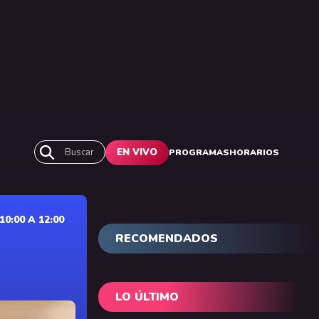
Buscar
EN VIVO
PROGRAMAS
HORARIOS
0:00 A 12:00
RECOMENDADOS
LO ÚLTIMO