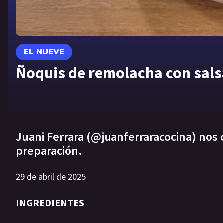
EL NUEVE
Ñoquis de remolacha con sals
Juani Ferrara (@juanferraracocina) nos 
preparación.
29 de abril de 2025
INGREDIENTES