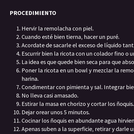
PROCEDIMIENTO
Hervir la remolacha con piel.
Cuando esté bien tierna, hacer un puré.
Acordate de sacarle el exceso de líquido tan
Escurrir bien la ricota con un colador fino o u
La idea es que quede bien seca para que abs
Poner la ricota en un bowl y mezclar la remo
harina.
Condimentar con pimienta y sal. Integrar bi
No lleva casi amasado.
Estirar la masa en chorizo y cortar los ñoquis
Dejar orear unos 5 minutos.
Cocinar los ñoquis en abundante agua hirvie
Apenas suben a la superficie, retirar y darle u