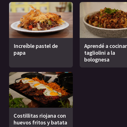
Increíble pastel de
Aprendé a cocinar
papa
tagliolini a la
bolognesa
Costillitas riojana con
huevos fritos y batata