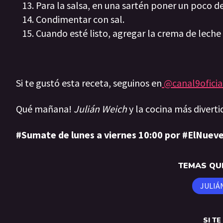
Para la salsa, en una sartén poner un poco d
Condimentar con sal.
Cuando esté listo, agregar la crema de leche
Si te gustó esta receta, seguinos en
@canal9oficia
Qué mañana!
Julián Weich
y la cocina más diverti
#Sumate de lunes a viernes 10:00 por #ElNueve
TEMAS QUE
JULIÁ
SI T