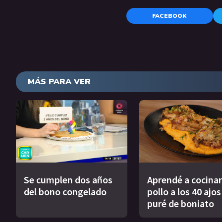
FACEBOOK
MÁS PARA VER
Se cumplen dos años
Aprendé a cocinar
del bono congelado
pollo a los 40 ajo
puré de boniato