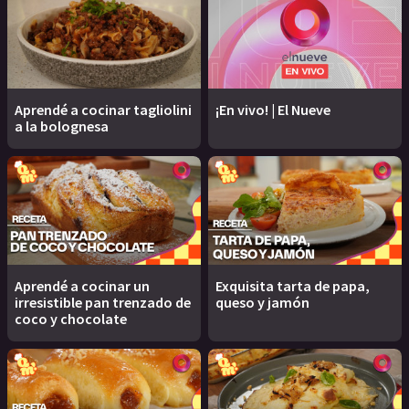
Aprendé a cocinar tagliolini
¡En vivo! | El Nueve
a la bolognesa
Aprendé a cocinar un
Exquisita tarta de papa,
irresistible pan trenzado de
queso y jamón
coco y chocolate