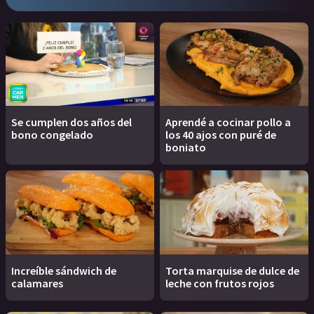
Se cumplen dos años del
Aprendé a cocinar pollo a
bono congelado
los 40 ajos con puré de
boniato
Increíble sándwich de
Torta marquise de dulce de
calamares
leche con frutos rojos