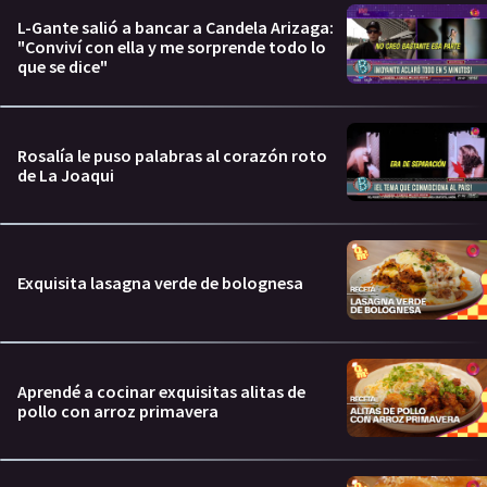
L-Gante salió a bancar a Candela Arizaga:
"Conviví con ella y me sorprende todo lo
que se dice"
Rosalía le puso palabras al corazón roto
de La Joaqui
Exquisita lasagna verde de bolognesa
Aprendé a cocinar exquisitas alitas de
pollo con arroz primavera