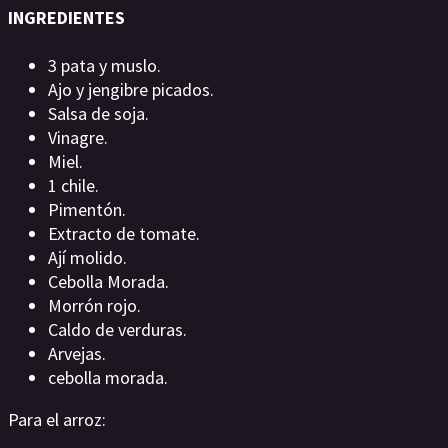
INGREDIENTES
3 pata y muslo.
Ajo y jengibre picados.
Salsa de soja.
Vinagre.
Miel.
1 chile.
Pimentón.
Extracto de tomate.
Ají molido.
Cebolla Morada.
Morrón rojo.
Caldo de verduras.
Arvejas.
cebolla morada.
Para el arroz: