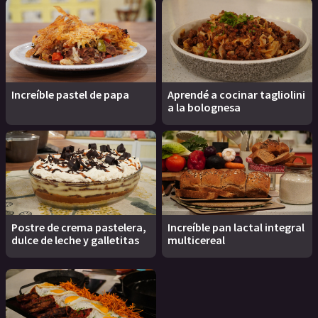
Increíble pastel de papa
Aprendé a cocinar tagliolini
a la bolognesa
Postre de crema pastelera,
Increíble pan lactal integral
dulce de leche y galletitas
multicereal