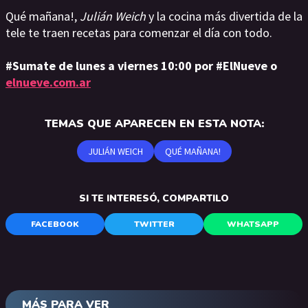
Qué mañana!,
Julián Weich
y la cocina más divertida de la
tele te traen recetas para comenzar el día con todo.
#Sumate de lunes a viernes 10:00 por #ElNueve o
elnueve.com.ar
TEMAS QUE APARECEN EN ESTA NOTA:
JULIÁN WEICH
QUÉ MAÑANA!
SI TE INTERESÓ, COMPARTILO
FACEBOOK
TWITTER
WHATSAPP
MÁS PARA VER