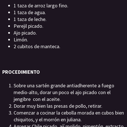
1 taza de arroz largo fino.
1 taza de agua.
1 taza de leche.
Perejil picado.
Ajo picado.
Limón.
2 cubitos de manteca.
PROCEDIMIENTO
Sobre una sartén grande antiadherente a fuego
medio-alto, dorar un poco el ajo picado con el
jengibre con el aceite.
Dorar muy bien las presas de pollo, retirar.
Comenzar a cocinar la cebolla morada en cubos bien
chiquitos, y el morrón en juliana.
Agregar Chile picado, ají molido, pimentón, extracto