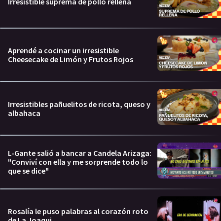
Irresistible suprema de pollo rellena
Aprendé a cocinar un irresistible
Cheesecake de Limón y Frutos Rojos
Irresistibles pañuelitos de ricota, queso y
albahaca
L-Gante salió a bancar a Candela Arizaga:
"Conviví con ella y me sorprende todo lo
que se dice"
Rosalía le puso palabras al corazón roto
de La Joaqui