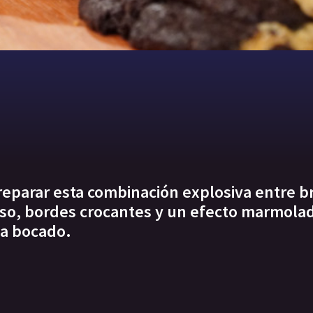
reparar esta combinación explosiva entre b
oso, bordes crocantes y un efecto marmola
da bocado.