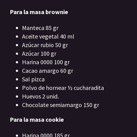
Para la masa brownie
Manteca 85 gr
Aceite vegetal 40 ml
Azúcar rubio 50 gr
Azúcar 100 gr
Harina 0000 100 gr
Cacao amargo 60 gr
Sal pizca
Polvo de hornear ½ cucharadita
Huevos 2 unid.
Chocolate semiamargo 150 gr
Para la masa cookie
Harina 0000 185 gr