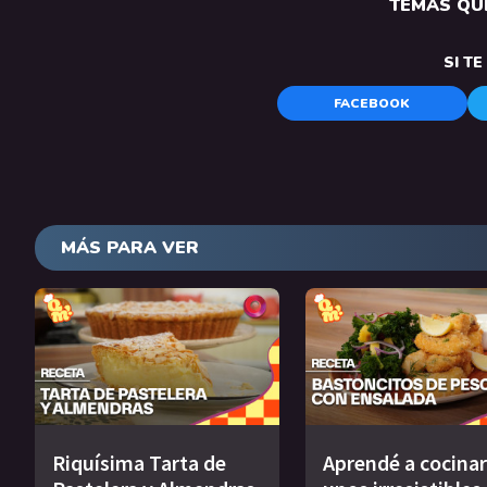
TEMAS QUE
SI T
FACEBOOK
MÁS PARA VER
Riquísima Tarta de
Aprendé a cocinar