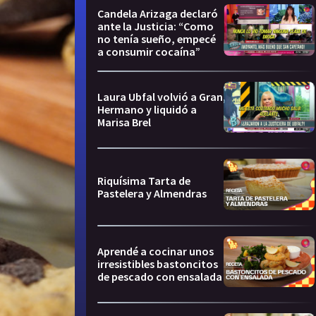
Candela Arizaga declaró
ante la Justicia: “Como
no tenía sueño, empecé
a consumir cocaína”
Laura Ubfal volvió a Gran
Hermano y liquidó a
Marisa Brel
Riquísima Tarta de
Pastelera y Almendras
Aprendé a cocinar unos
irresistibles bastoncitos
de pescado con ensalada