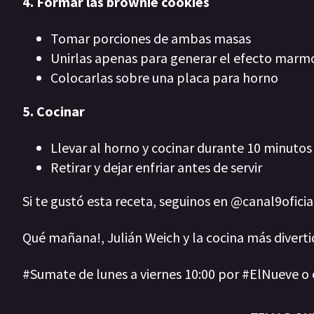
4. Formar las brownie cookies
Tomar porciones de ambas masas
Unirlas apenas para generar el efecto marm
Colocarlas sobre una placa para horno
5. Cocinar
Llevar al horno y cocinar durante 10 minutos
Retirar y dejar enfriar antes de servir
Si te gustó esta receta, seguinos en @canal9ofici
Qué mañana!, Julián Weich y la cocina más diverti
#Sumate de lunes a viernes 10:00 por #ElNueve o