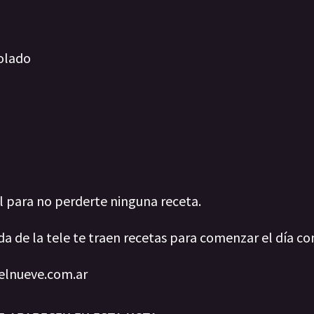
olado
al para no perderte ninguna receta.
da de la tele te traen recetas para comenzar el día co
 elnueve.com.ar