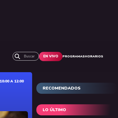
Buscar
EN VIVO
PROGRAMAS
HORARIOS
0:00 A 12:00
RECOMENDADOS
LO ÚLTIMO