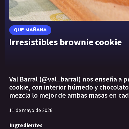
QUE MAÑANA
Irresistibles brownie cookie
Val Barral (@val_barral) nos enseña a p
cookie, con interior húmedo y chocolat
mezcla lo mejor de ambas masas en ca
11 de mayo de 2026
Ingredientes