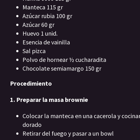
Manteca 115 gr
Azúcar rubia 100 gr
Azúcar 60 gr
Huevo 1 unid.
Esencia de vainilla
Sal pizca
Polvo de hornear ½ cucharadita
Chocolate semiamargo 150 gr
Procedimiento
1. Preparar la masa brownie
Colocar la manteca en una cacerola y cocina
dorado
Retirar del fuego y pasar a un bowl