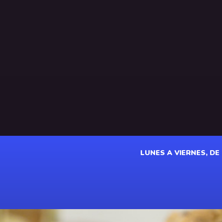
LUNES A VIERNES, DE 1