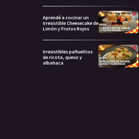
Aprendé a cocinar un
irresistible Cheesecake de
Limón y Frutos Rojos
Irresistibles pañuelitos
de ricota, queso y
albahaca