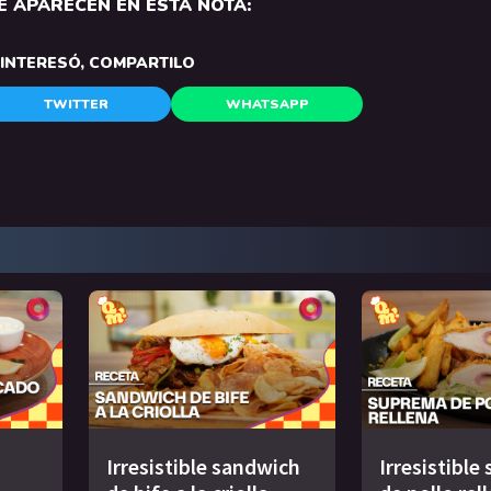
 APARECEN EN ESTA NOTA:
E INTERESÓ, COMPARTILO
TWITTER
WHATSAPP
Irresistible sandwich
Irresistibl