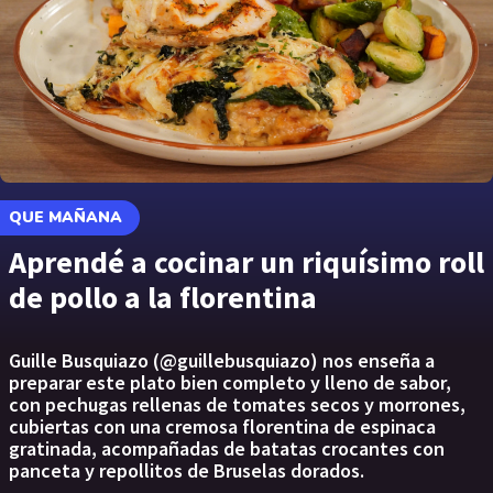
QUE MAÑANA
Aprendé a cocinar un riquísimo roll
de pollo a la florentina
Guille Busquiazo (@guillebusquiazo) nos enseña a
preparar este plato bien completo y lleno de sabor,
con pechugas rellenas de tomates secos y morrones,
cubiertas con una cremosa florentina de espinaca
gratinada, acompañadas de batatas crocantes con
panceta y repollitos de Bruselas dorados.