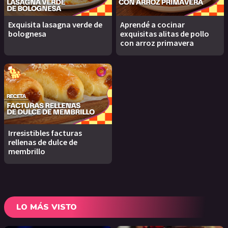
Exquisita lasagna verde de
Aprendé a cocinar
bolognesa
exquisitas alitas de pollo
con arroz primavera
Irresistibles facturas
rellenas de dulce de
membrillo
LO MÁS VISTO