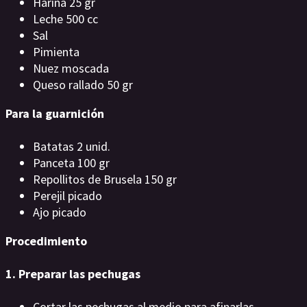
Harina 25 gr
Leche 500 cc
Sal
Pimienta
Nuez moscada
Queso rallado 50 gr
Para la guarnición
Batatas 2 unid.
Panceta 100 gr
Repollitos de Brusela 150 gr
Perejil picado
Ajo picado
Procedimiento
1. Preparar las pechugas
Cortar las pechugas al medio para afinarlas