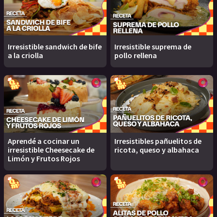
Irresistible sandwich de bife
Irresistible suprema de
a la criolla
pollo rellena
Aprendé a cocinar un
Irresistibles pañuelitos de
irresistible Cheesecake de
ricota, queso y albahaca
Limón y Frutos Rojos