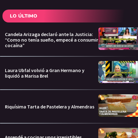
LO ÚLTIMO
Candela Arizaga declaró ante la Justicia:
“Como no tenía sueño, empecé a consumir
cocaína”
Laura Ubfal volvió a Gran Hermano y
liquidó a Marisa Brel
Riquísima Tarta de Pastelera y Almendras
Aprendé a cocinar unos irresistibles