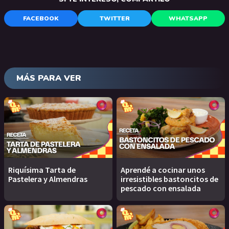
FACEBOOK
TWITTER
WHATSAPP
MÁS PARA VER
Riquísima Tarta de
Aprendé a cocinar unos
Pastelera y Almendras
irresistibles bastoncitos de
pescado con ensalada