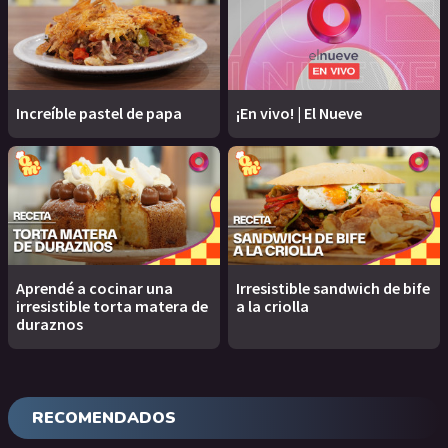
Increíble pastel de papa
¡En vivo! | El Nueve
Aprendé a cocinar una
Irresistible sandwich de bife
irresistible torta matera de
a la criolla
duraznos
RECOMENDADOS