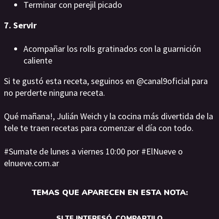
Terminar con perejil picado
7. Servir
Acompañar los rolls gratinados con la guarnición
caliente
Si te gustó esta receta, seguinos en @canal9oficial para
no perderte ninguna receta.
Qué mañana!, Julián Weich y la cocina más divertida de la
tele te traen recetas para comenzar el día con todo.
#Sumate de lunes a viernes 10:00 por #ElNueve o
elnueve.com.ar
TEMAS QUE APARECEN EN ESTA NOTA:
SI TE INTERESÓ, COMPARTILO