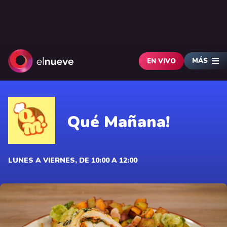
MÁS
EN VIVO
Qué Mañana!
LUNES A VIERNES, DE 10:00 A 12:00