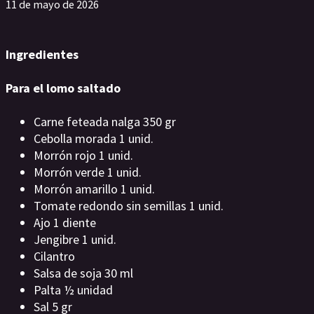
11 de mayo de 2026
Ingredientes
Para el lomo saltado
Carne feteada nalga 350 gr
Cebolla morada 1 unid.
Morrón rojo 1 unid.
Morrón verde 1 unid.
Morrón amarillo 1 unid.
Tomate redondo sin semillas 1 unid.
Ajo 1 diente
Jengibre 1 unid.
Cilantro
Salsa de soja 30 ml
Palta ½ unidad
Sal 5 gr