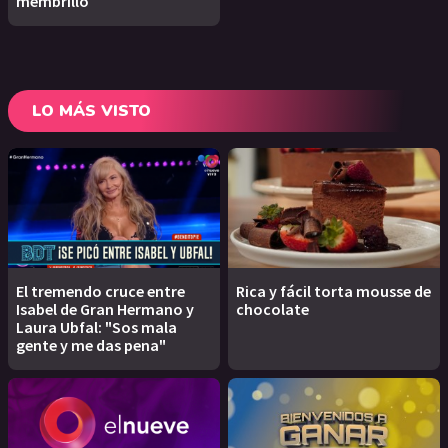
membrillo
LO MÁS VISTO
El tremendo cruce entre
Rica y fácil torta mousse de
Isabel de Gran Hermano y
chocolate
Laura Ubfal: "Sos mala
gente y me das pena"