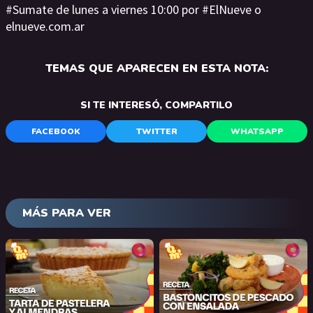
#Sumate de lunes a viernes 10:00 por #ElNueve o
elnueve.com.ar
TEMAS QUE APARECEN EN ESTA NOTA:
SI TE INTERESÓ, COMPARTILO
FACEBOOK
TWITTER
WHATSAPP
MÁS PARA VER