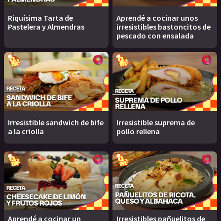
Riquísima Tarta de
Aprendé a cocinar unos
Pastelera y Almendras
irresistibles bastoncitos de
pescado con ensalada
Irresistible sandwich de bife
Irresistible suprema de
a la criolla
pollo rellena
Aprendé a cocinar un
Irresistibles pañuelitos de