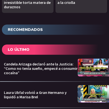
irresistible torta matera de
a la criolla
duraznos
RECOMENDADOS
LO ÚLTIMO
Candela Arizaga declaró ante la Justicia:
“Como no tenía sueño, empecé a consumir
cocaína”
Laura Ubfal volvió a Gran Hermano y
liquidó a Marisa Brel