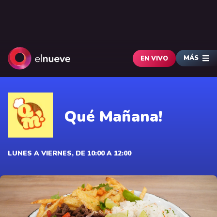
MÁS
EN VIVO
Qué Mañana!
LUNES A VIERNES, DE 10:00 A 12:00