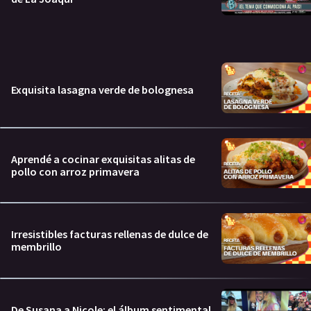
Exquisita lasagna verde de bolognesa
Aprendé a cocinar exquisitas alitas de
pollo con arroz primavera
Irresistibles facturas rellenas de dulce de
membrillo
De Susana a Nicole: el álbum sentimental