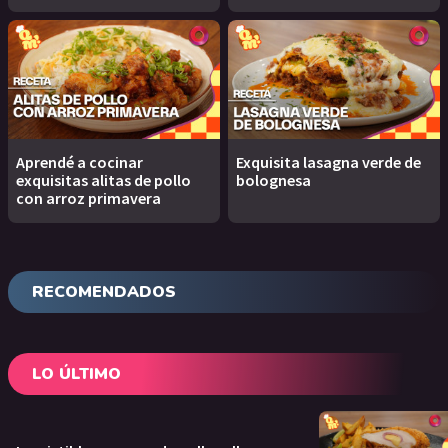
Aprendé a cocinar
Exquisita lasagna verde de
exquisitas alitas de pollo
bolognesa
con arroz primavera
RECOMENDADOS
LO ÚLTIMO