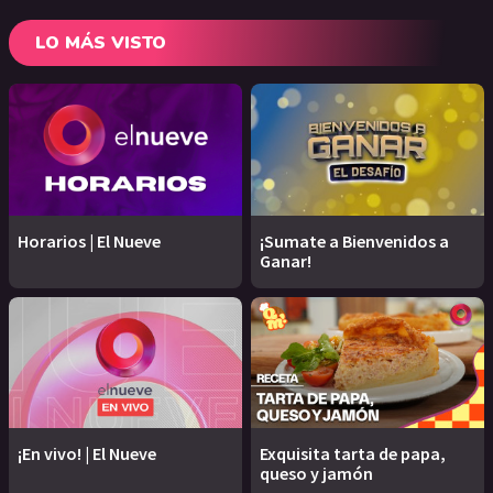
LO MÁS VISTO
Horarios | El Nueve
¡Sumate a Bienvenidos a
Ganar!
¡En vivo! | El Nueve
Exquisita tarta de papa,
queso y jamón