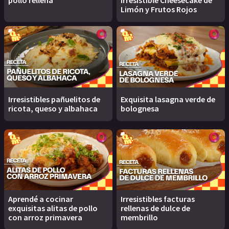
pollo rellena
irresistible Cheesecake de
Limón y Frutos Rojos
Irresistibles pañuelitos de
Exquisita lasagna verde de
ricota, queso y albahaca
bolognesa
Aprendé a cocinar
Irresistibles facturas
exquisitas alitas de pollo
rellenas de dulce de
con arroz primavera
membrillo