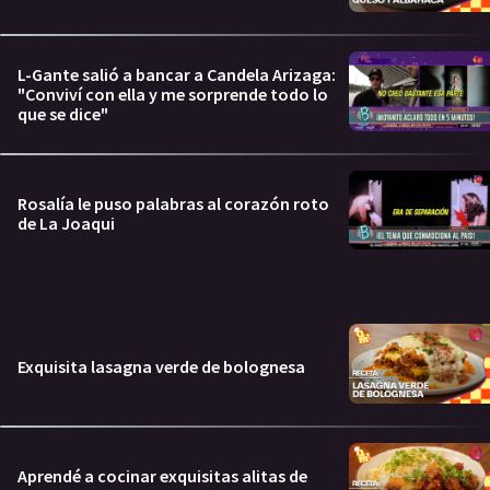
L-Gante salió a bancar a Candela Arizaga:
"Conviví con ella y me sorprende todo lo
que se dice"
Rosalía le puso palabras al corazón roto
de La Joaqui
Exquisita lasagna verde de bolognesa
Aprendé a cocinar exquisitas alitas de