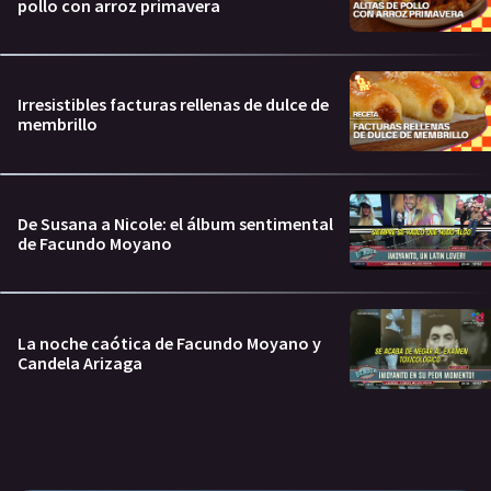
pollo con arroz primavera
Irresistibles facturas rellenas de dulce de
membrillo
De Susana a Nicole: el álbum sentimental
de Facundo Moyano
La noche caótica de Facundo Moyano y
Candela Arizaga