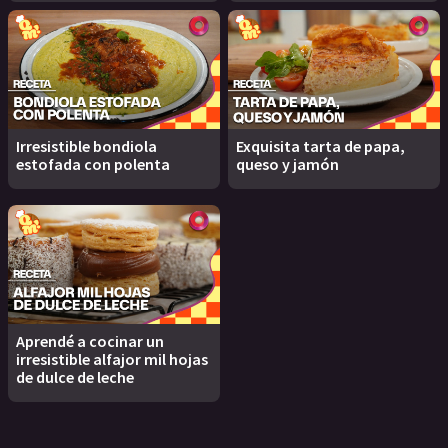
Irresistible bondiola
Exquisita tarta de papa,
estofada con polenta
queso y jamón
Aprendé a cocinar un
irresistible alfajor mil hojas
de dulce de leche