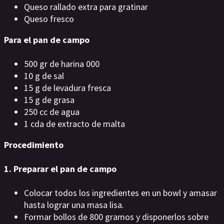
Queso rallado extra para gratinar
Queso fresco
Para el pan de campo
500 gr de harina 000
10 g de sal
15 g de levadura fresca
15 g de grasa
250 cc de agua
1 cda de extracto de malta
Procedimiento
1. Preparar el pan de campo
Colocar todos los ingredientes en un bowl y amasar
hasta lograr una masa lisa.
Formar bollos de 800 gramos y disponerlos sobre