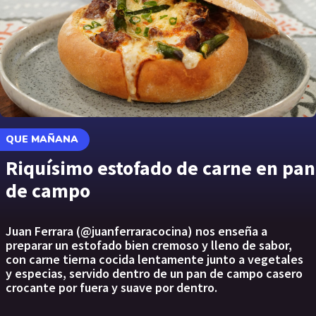
QUE MAÑANA
Riquísimo estofado de carne en pan
de campo
Juan Ferrara (@juanferraracocina) nos enseña a
preparar un estofado bien cremoso y lleno de sabor,
con carne tierna cocida lentamente junto a vegetales
y especias, servido dentro de un pan de campo casero
crocante por fuera y suave por dentro.