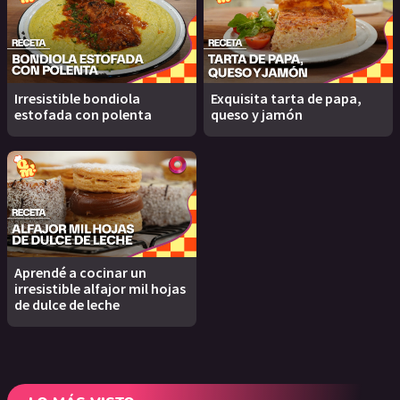
Irresistible bondiola
Exquisita tarta de papa,
estofada con polenta
queso y jamón
Aprendé a cocinar un
irresistible alfajor mil hojas
de dulce de leche