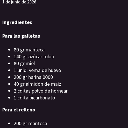
1 de junio de 2026
Ingredientes
Para las galletas
80 gr manteca
140 gr azúcar rubio
80 gr miel
1 unid. yema de huevo
200 gr harina 0000
40 gr almidón de maíz
2 cditas polvo de hornear
1 cdita bicarbonato
Para el relleno
200 gr manteca