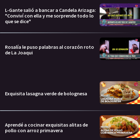
L-Gante salió a bancar a Candela Arizaga:
"Conviví con ella y me sorprende todo lo
que se dice"
Rosalía le puso palabras al corazón roto
de La Joaqui
Exquisita lasagna verde de bolognesa
Aprendé a cocinar exquisitas alitas de
pollo con arroz primavera