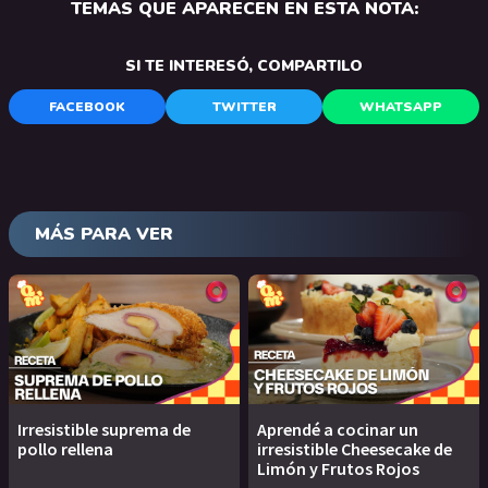
TEMAS QUE APARECEN EN ESTA NOTA:
SI TE INTERESÓ, COMPARTILO
FACEBOOK
TWITTER
WHATSAPP
MÁS PARA VER
Irresistible suprema de
Aprendé a cocinar un
pollo rellena
irresistible Cheesecake de
Limón y Frutos Rojos