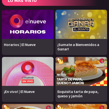
LO MÁS VISTO
Horarios | El Nueve
¡Sumate a Bienvenidos a
Ganar!
¡En vivo! | El Nueve
Exquisita tarta de papa,
queso y jamón