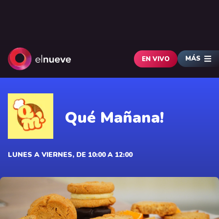
MÁS
EN VIVO
Qué Mañana!
LUNES A VIERNES, DE 10:00 A 12:00